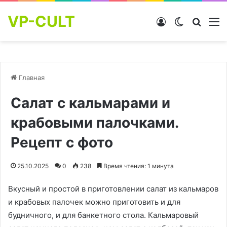
VP-CULT
Войти
Switch skin
Найти
М
Главная
Салат с кальмарами и
крабовыми палочками.
Рецепт с фото
25.10.2025
0
238
Время чтения: 1 минута
Вкусный и простой в приготовлении салат из кальмаров
и крабовых палочек можно приготовить и для
будничного, и для банкетного стола. Кальмаровый