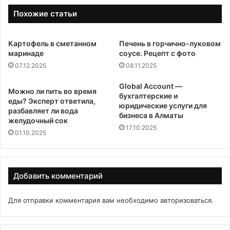
Похожие статьи
Картофель в сметанном
Печень в горчично-луковом
маринаде
соусе. Рецепт с фото
07.12.2025
08.11.2025
Global Account —
Можно ли пить во время
бухгалтерские и
еды? Эксперт ответила,
юридические услуги для
разбавляет ли вода
бизнеса в Алматы
желудочный сок
17.10.2025
01.10.2025
Добавить комментарий
Для отправки комментария вам необходимо
авторизоваться
.