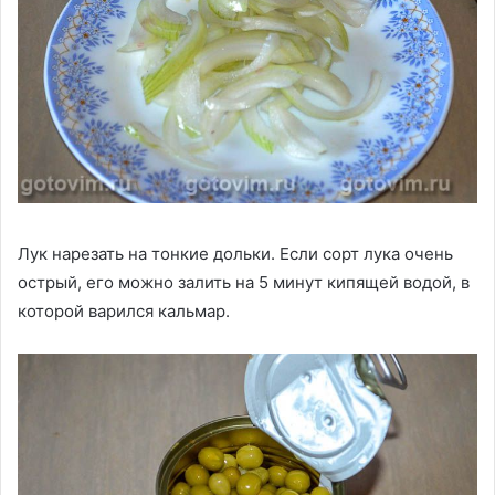
Лук нарезать на тонкие дольки. Если сорт лука очень
острый, его можно залить на 5 минут кипящей водой, в
которой варился кальмар.