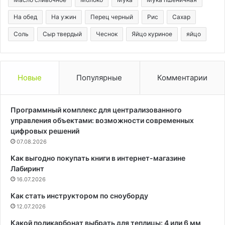
На обед
На ужин
Перец черный
Рис
Сахар
Соль
Сыр твердый
Чеснок
Яйцо куриное
яйцо
Новые
Популярные
Комментарии
Программный комплекс для централизованного
управления объектами: возможности современных
цифровых решений
07.08.2026
Как выгодно покупать книги в интернет-магазине
Лабиринт
16.07.2026
Как стать инструктором по сноуборду
12.07.2026
Какой поликарбонат выбрать для теплицы: 4 или 6 мм