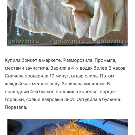
Купила брикет в маркете. Разморозила. Промыла,
местами зачистила. Варила в 4-х водах более 3 часов.
Сначала проварила 10 минут, отвар слила. Потом
каждый час меняла воду. Заливала кипятком. В
последний 4-й бульон положила коренья, перцы-
горошки, соль и лавровый лист. Остудила в бульоне.
Порезала.