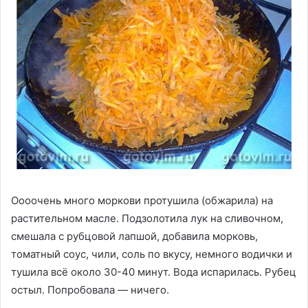
Оооочень много моркови протушила (обжарила) на
растительном масле. Подзолотила лук на сливочном,
смешала с рубцовой лапшой, добавила морковь,
томатный соус, чили, соль по вкусу, немного водички и
тушила всё около 30-40 минут. Вода испарилась. Рубец
остыл. Попробовала — ничего.