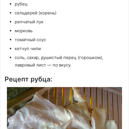
рубец
сельдерей (корень)
репчатый лук
морковь
томатный соус
кетчуп чили
соль, сахар, душистый перец (горошком),
лавровый лист — по вкусу.
Рецепт рубца: