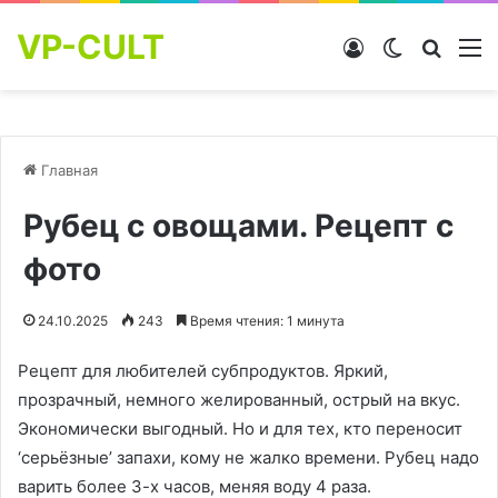
VP-CULT
Войти
Switch skin
Найти
М
Главная
Рубец с овощами. Рецепт с
фото
24.10.2025
243
Время чтения: 1 минута
Рецепт для любителей субпродуктов. Яркий,
прозрачный, немного желированный, острый на вкус.
Экономически выгодный. Но и для тех, кто переносит
‘серьёзные’ запахи, кому не жалко времени. Рубец надо
варить более 3-х часов, меняя воду 4 раза.