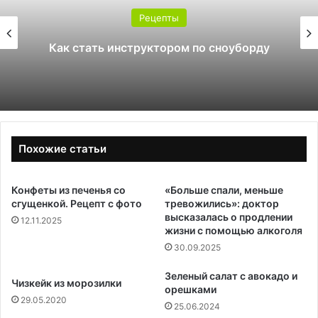
Рецепты
Как стать инструктором по сноуборду
Похожие статьи
Конфеты из печенья со
«Больше спали, меньше
сгущенкой. Рецепт с фото
тревожились»: доктор
высказалась о продлении
12.11.2025
жизни с помощью алкоголя
30.09.2025
Зеленый салат с авокадо и
Чизкейк из морозилки
орешками
29.05.2020
25.06.2024