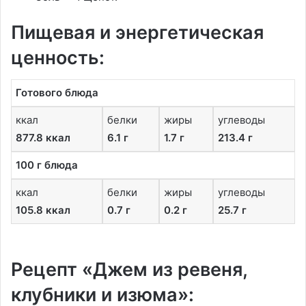
Пищевая и энергетическая
ценность:
Готового блюда
ккал
белки
жиры
углеводы
877.8 ккал
6.1 г
1.7 г
213.4 г
100 г блюда
ккал
белки
жиры
углеводы
105.8 ккал
0.7 г
0.2 г
25.7 г
Рецепт «Джем из ревеня,
клубники и изюма»: