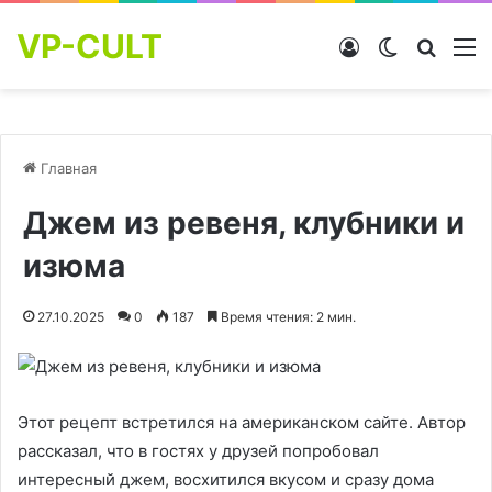
VP-CULT
Войти
Switch skin
Найти
М
Главная
Джем из ревеня, клубники и
изюма
27.10.2025
0
187
Время чтения: 2 мин.
Этот рецепт встретился на американском сайте. Автор
рассказал, что в гостях у друзей попробовал
интересный джем, восхитился вкусом и сразу дома