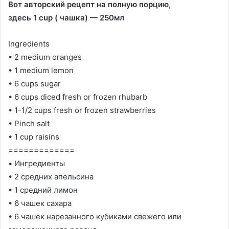
Вот авторский рецепт на полную порцию,
здесь
1 cup ( чашка) — 250мл
Ingredients
• 2 medium oranges
• 1 medium lemon
• 6 cups sugar
• 6 cups diced fresh or frozen rhubarb
• 1-1/2 cups fresh or frozen strawberries
• Pinch salt
• 1 cup raisins
=============
• Ингредиенты
• 2 средних апельсина
• 1 средний лимон
• 6 чашек сахара
• 6 чашек нарезанного кубиками свежего или