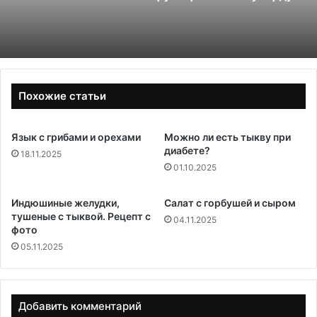
Похожие статьи
Язык с грибами и орехами
Можно ли есть тыкву при
диабете?
18.11.2025
01.10.2025
Индюшиные желудки,
Салат с горбушей и сыром
тушеные с тыквой. Рецепт с
04.11.2025
фото
05.11.2025
Добавить комментарий