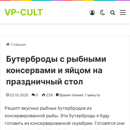
VP-CULT
Войти
Switch skin
Найти
М
Главная
Бутерброды с рыбными
консервами и яйцом на
праздничный стол
23.10.2025
0
239
Время чтения: 1 минута
Рецепт вкусных рыбных бутербродов из
консервированной рыбы. Эти бутерброды я буду
готовить из консервированной скумбрии. Готовятся они