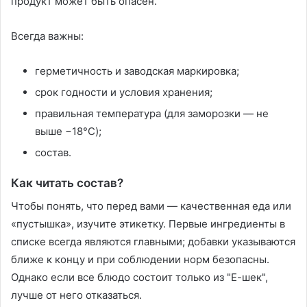
продукт может быть опасен.
Всегда важны:
герметичность и заводская маркировка;
срок годности и условия хранения;
правильная температура (для заморозки — не
выше −18°C);
состав.
Как читать состав?
Чтобы понять, что перед вами — качественная еда или
«пустышка», изучите этикетку. Первые ингредиенты в
списке всегда являются главными; добавки указываются
ближе к концу и при соблюдении норм безопасны.
Однако если все блюдо состоит только из "Е-шек",
лучше от него отказаться.