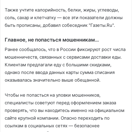
Также учтите калорийность, белки, жиры, углеводы,
соль, сахар и клетчатку — все эти показатели должны
быть прописаны, добавил собеседник "Газеты.Ru".
Главное, не попасться мошенникам…
Ранее сообщалось, что в России фиксируют рост числа
мошенничеств, связанных с сервисами доставки еды.
Клиентам предлагали еду с большими скидками,
однако после ввода данных карты сумма списания
оказывалась значительно выше обещанной.
Чтобы не попасться на уловки мошенников,
специалисты советуют перед оформлением заказа
проверять, что вы находитесь именно на официальном
сайте крупной компании. Опасно переходить по
ссылкам в социальных сетях — безопаснее