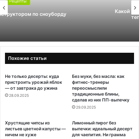
Какой поликарбонат выбрать для
теплицы: 4 или 6 мм
Похожие статьи
Не только десерты: куда
Без муки, без масла: как
пристроить урожай яблок
фитнес-тренеры
— от завтрака до ужина
переосмыслили
традиционные блины,
28.09.2025
сделав из них ПП-выпечку
29.09.2025
Хрустящие чипсы из
Лимонный пирог без
листьев цветной капусты —
выпечки: идеальный десерт
ничем не хуже
для чаепития. Ни грамма