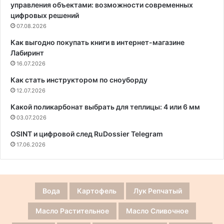
управления объектами: возможности современных
цифровых решений
07.08.2026
Как выгодно покупать книги в интернет-магазине
Лабиринт
16.07.2026
Как стать инструктором по сноуборду
12.07.2026
Какой поликарбонат выбрать для теплицы: 4 или 6 мм
03.07.2026
OSINT и цифровой след RuDossier Telegram
17.06.2026
Вода
Картофель
Лук Репчатый
Масло Растительное
Масло Сливочное