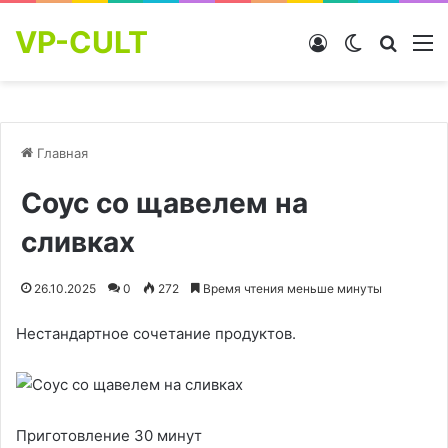
VP-CULT
Войти
Switch skin
Найти
М
Главная
Соус со щавелем на
сливках
26.10.2025
0
272
Время чтения меньше минуты
Нестандартное сочетание продуктов.
Приготовление 30 минут