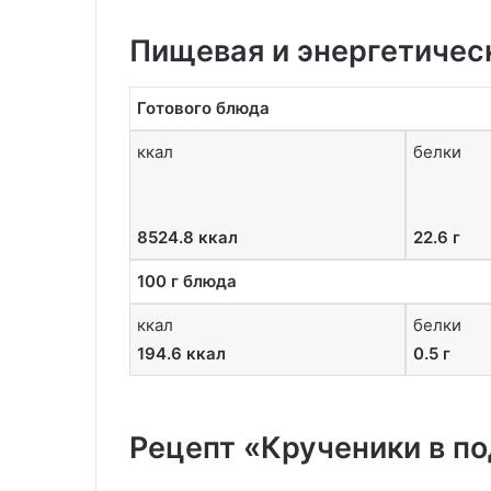
Пищевая и энергетичес
Готового блюда
ккал
белки
8524.8 ккал
22.6 г
100 г блюда
ккал
белки
194.6 ккал
0.5 г
Рецепт «Крученики в по