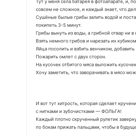
Тут у меня села батарея в фотоапарате, и, п
совсем не сложное, и каждый знает, что дел
Сушёные былые грибы залить водой и постави
покипеть 3-5 минут.
Грибы вынуть из воды, а грибной отвар ни в
Взять немного грибов и нарезать их кубиком
Яйца посолить и взбить венчиком, добавить
Пожарить омлет с двух сторон.
На кусочек отбитого мяса выложить кусочек
Хочу заметить, что заворачивать в мясо мож
И вот тут хитрость, которая сделает кручен
с нитками и зубочистками — ФОЛЬГА!
Каждый плотно скрученный рулетик завернут
по бокам прижать пальцами, чтобы в будуще