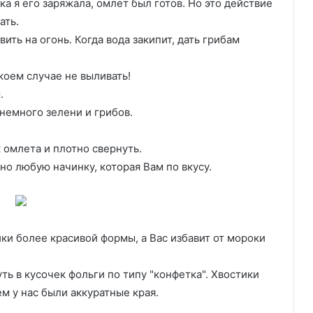
ока я его заряжала, омлет был готов. Но это действие
ать.
ть на огонь. Когда вода закипит, дать грибам
 коем случае не выливать!
.
 немного зелени и грибов.
 омлета и плотно свернуть.
но любую начинку, которая Вам по вкусу.
ики более красивой формы, а Вас избавит от мороки
ь в кусочек фольги по типу "конфетка". Хвостики
м у нас были аккуратные края.