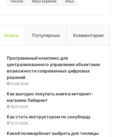
Чеснок
Яйцо куриное
яйцо
Новые
Популярные
Комментарии
Программный комплекс для
централизованного управления объектами:
возможности современных цифровых
решений
07.08.2026
Как выгодно покупать книги в интернет-
магазине Лабиринт
16.07.2026
Как стать инструктором по сноуборду
12.07.2026
Какой поликарбонат выбрать для теплицы: