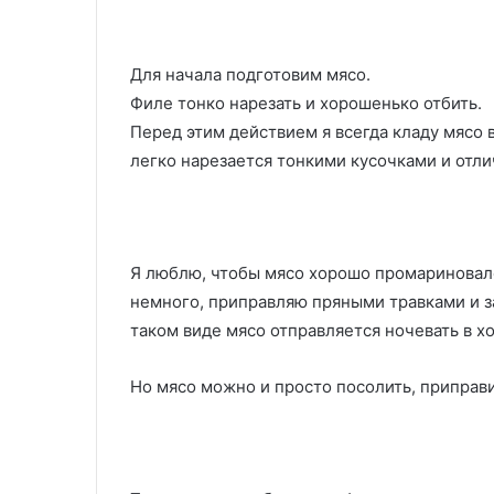
Для начала подготовим мясо.
Филе тонко нарезать и хорошенько отбить.
Перед этим действием я всегда кладу мясо 
легко нарезается тонкими кусочками и отлич
Я люблю, чтобы мясо хорошо промариновало
немного, приправляю пряными травками и за
таком виде мясо отправляется ночевать в х
Но мясо можно и просто посолить, приправи