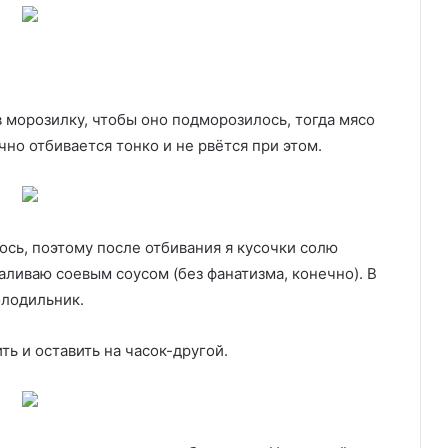
в морозилку, чтобы оно подморозилось, тогда мясо
но отбивается тонко и не рвётся при этом.
сь, поэтому после отбивания я кусочки солю
ливаю соевым соусом (без фанатизма, конечно). В
олодильник.
ть и оставить на часок-другой.