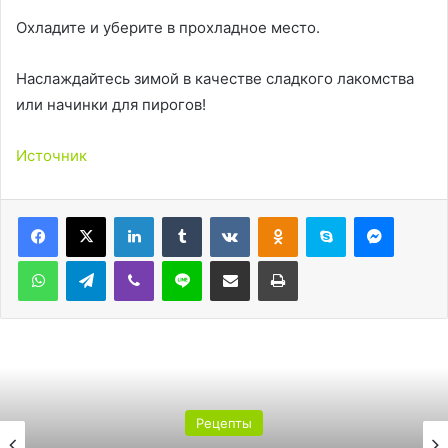
Охладите и уберите в прохладное место.
Наслаждайтесь зимой в качестве сладкого лакомства
или начинки для пирогов!
Источник
LinkedIn
Tumblr
Вконтакте
Одноклассники
Skype
Messen
WhatsApp
Telegram
Viber
Line
Поделиться через электронную почту
Печатать
Рецепты