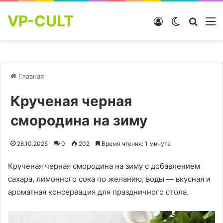
VP-CULT
Войти
Switch skin
Найти
М
Главная
Крученая черная
смородина на зиму
28.10.2025
0
202
Время чтения: 1 минута
Крученая черная смородина на зиму с добавлением
сахара, лимонного сока по желанию, воды — вкусная и
ароматная консервация для праздничного стола.