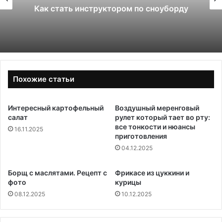
Как стать инструктором по сноуборду
Похожие статьи
Интересный картофельный
Воздушный меренговый
салат
рулет который тает во рту:
все тонкости и нюансы
16.11.2025
приготовления
04.12.2025
Борщ с маслятами. Рецепт с
Фрикасе из цуккини и
фото
курицы
08.12.2025
10.12.2025