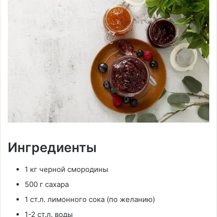
Ингредиенты
1 кг черной смородины
500 г сахара
1 ст.л. лимонного сока (по желанию)
1-2 ст.л. воды