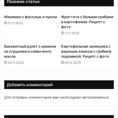
Похожие статьи
Менемен с фасолью и луком
Фриттата с белыми грибами
и картофелем. Рецепт с
01.11.2025
фото
11.11.2025
Бисквитный рулет с кремом
Картофельная запеканка с
из сгущенки и сливочного
вареным языком с грибной
масла
подливкой. Рецепт с фото
04.11.2025
09.12.2025
Добавить комментарий
Для отправки комментария вам необходимо
авторизоваться
.