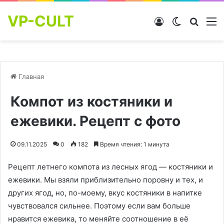
VP-CULT
Войти
Switch skin
Найти
М
Главная
Компот из костяники и
ежевики. Рецепт с фото
09.11.2025
0
182
Время чтения: 1 минута
Рецепт летнего компота из лесных ягод — костяники и
ежевики. Мы взяли приблизительно поровну и тех, и
других ягод, но, по-моему, вкус костяники в напитке
чувствовался сильнее. Поэтому если вам больше
нравится ежевика, то меняйте соотношение в её