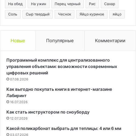
На обед
На ужин
Перец черный
Рис
Сахар
Соль
Сыр твердый
Чеснок
Яйцо куриное
яйцо
Новые
Популярные
Комментарии
Программный комплекс для централизованного
управления объектами: возможности современных
цифровых решений
07.08.2026
Как выгодно покупать книги в интернет-магазине
Лабиринт
16.07.2026
Как стать инструктором по сноуборду
12.07.2026
Какой поликарбонат выбрать для теплицы: 4 или 6 мм
03.07.2026