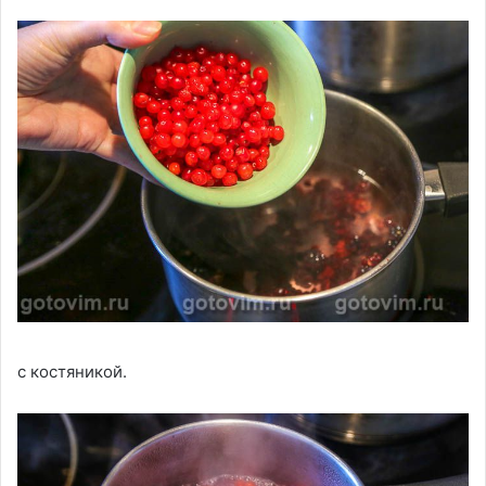
с костяникой.