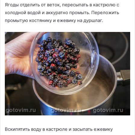
Ягоды отделить от веток, пересыпать в кастрюлю с
холодной водой и аккуратно промыть. Переложить
промытую костянику и ежевику на дуршлаг.
Вскипятить воду в кастрюле и засыпать ежевику