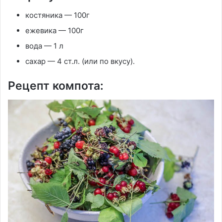
костяника — 100г
ежевика — 100г
вода — 1 л
сахар — 4 ст.л. (или по вкусу).
Рецепт компота: