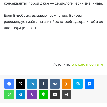
консерванты, порой даже — физиологически значимые.
Если Е-добавка вызывает сомнение, Белова
рекомендует зайти на сайт Роспотребнадзора, чтобы ее
идентифицировать.
Источник:
www.edimdoma.ru
LinkedIn
Tumblr
Вконтакте
Одноклассники
Skype
Messen
WhatsApp
Telegram
Viber
Line
Поделиться через электронную почту
Печатать