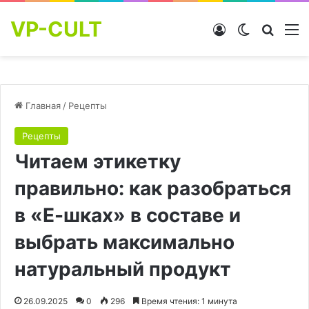
VP-CULT
Войти
Switch skin
Найти
М
Главная
/
Рецепты
Рецепты
Читаем этикетку
правильно: как разобраться
в «Е-шках» в составе и
выбрать максимально
натуральный продукт
26.09.2025
0
296
Время чтения: 1 минута