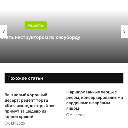
Рецепты
Какой поликарбонат выбрать для
теплицы: 4 или 6 мм
Похожие статьи
Фаршированные перцы с
Ваш новый коронный
рисом, консервированными
десерт: рецепт торта
сардинами и варёным
«Китаянка», который все
яйцом
примут за шедевр из
21.11.2025
кондитерской
01.11.2025