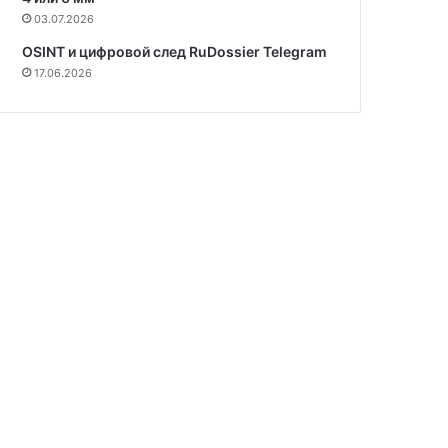
03.07.2026
OSINT и цифровой след RuDossier Telegram
17.06.2026