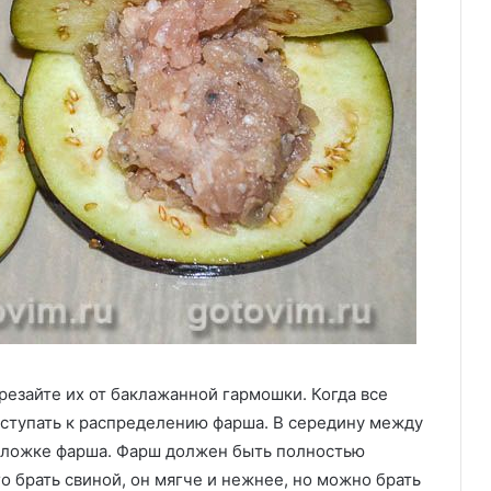
трезайте их от баклажанной гармошки. Когда все
ступать к распределению фарша. В середину между
 ложке фарша. Фарш должен быть полностью
 брать свиной, он мягче и нежнее, но можно брать