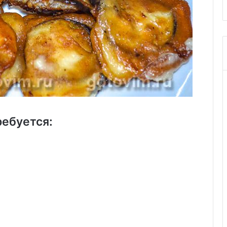
ребуется: