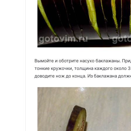
Вымойте и оботрите насухо баклажаны. При
тонкие кружочки, толщина каждого около 3
доводите нож до конца. Из баклажана должн