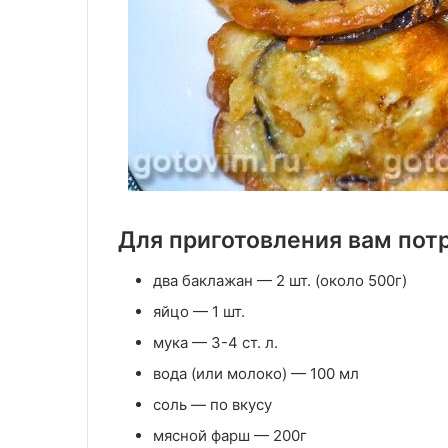
Для приготовления вам пот
два баклажан — 2 шт. (около 500г)
яйцо — 1 шт.
мука — 3-4 ст. л.
вода (или молоко) — 100 мл
соль — по вкусу
мясной фарш — 200г