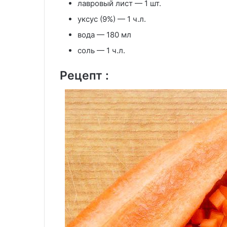
лавровый лист — 1 шт.
уксус (9%) — 1 ч.л.
вода — 180 мл
соль — 1 ч.л.
Рецепт :