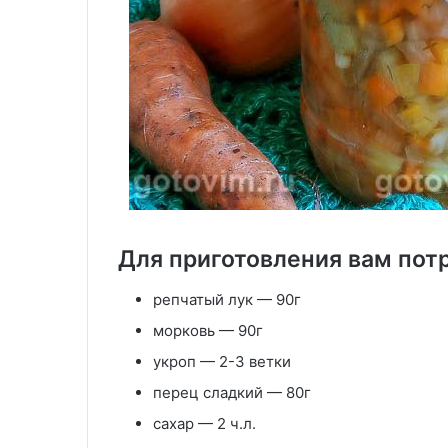
Для приготовления вам пот
репчатый лук — 90г
морковь — 90г
укроп — 2-3 ветки
перец сладкий — 80г
сахар — 2 ч.л.