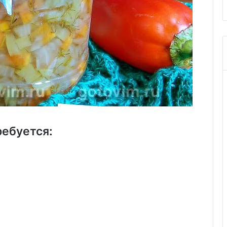
ребуется: