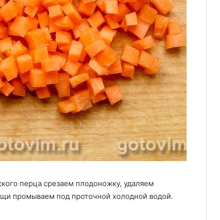
ского перца срезаем плодоножку, удаляем
ощи промываем под проточной холодной водой.