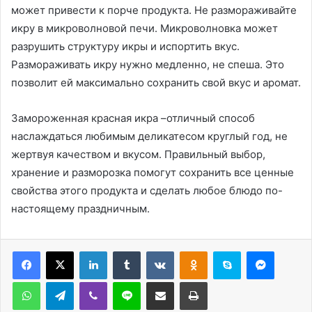
может привести к порче продукта. Не размораживайте
икру в микроволновой печи. Микроволновка может
разрушить структуру икры и испортить вкус.
Размораживать икру нужно медленно, не спеша. Это
позволит ей максимально сохранить свой вкус и аромат.
Замороженная красная икра –отличный способ
наслаждаться любимым деликатесом круглый год, не
жертвуя качеством и вкусом. Правильный выбор,
хранение и разморозка помогут сохранить все ценные
свойства этого продукта и сделать любое блюдо по-
настоящему праздничным.
LinkedIn
Tumblr
Вконтакте
Одноклассники
Skype
Messen
WhatsApp
Telegram
Viber
Line
Поделиться через электронную почту
Печатать