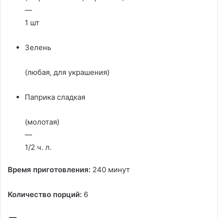
—
1 шт
Зелень
(любая, для украшения)
Паприка сладкая
(молотая)
—
1/2 ч. л.
Время приготовления:
240 минут
Количество порций:
6