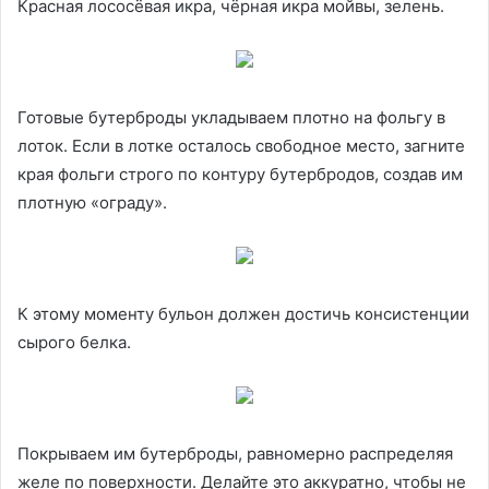
Красная лососёвая икра, чёрная икра мойвы, зелень.
Готовые бутерброды укладываем плотно на фольгу в
лоток. Если в лотке осталось свободное место, загните
края фольги строго по контуру бутербродов, создав им
плотную «ограду».
К этому моменту бульон должен достичь консистенции
сырого белка.
Покрываем им бутерброды, равномерно распределяя
желе по поверхности. Делайте это аккуратно, чтобы не