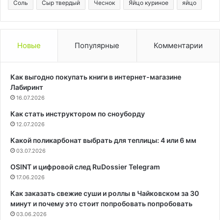
Соль
Сыр твердый
Чеснок
Яйцо куриное
яйцо
Новые
Популярные
Комментарии
Как выгодно покупать книги в интернет-магазине
Лабиринт
16.07.2026
Как стать инструктором по сноуборду
12.07.2026
Какой поликарбонат выбрать для теплицы: 4 или 6 мм
03.07.2026
OSINT и цифровой след RuDossier Telegram
17.06.2026
Как заказать свежие суши и роллы в Чайковском за 30
минут и почему это стоит попробовать попробовать
03.06.2026