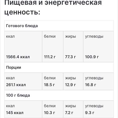
Пищевая и энергетическая
ценность:
Готового блюда
ккал
белки
жиры
углеводы
1566.4 ккал
111.2 г
77.3 г
100.9 г
Порции
ккал
белки
жиры
углеводы
261.1 ккал
18.5 г
12.9 г
16.8 г
100 г блюда
ккал
белки
жиры
углеводы
145 ккал
10.3 г
7.2 г
9.3 г