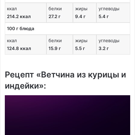
ккал
белки
жиры
углеводы
214.2 ккал
27.2 г
9.4 г
5.4 г
100 г блюда
ккал
белки
жиры
углеводы
124.8 ккал
15.9 г
5.5 г
3.2 г
Рецепт «Ветчина из курицы и
индейки»: