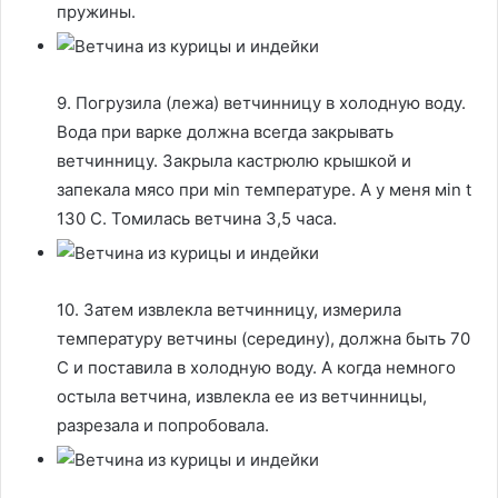
пружины.
9. Погрузила (лежа) ветчинницу в холодную воду.
Вода при варке должна всегда закрывать
ветчинницу. Закрыла кастрюлю крышкой и
запекала мясо при мin температуре. А у меня мin t
130 С. Томилась ветчина 3,5 часа.
10. Затем извлекла ветчинницу, измерила
температуру ветчины (середину), должна быть 70
С и поставила в холодную воду. А когда немного
остыла ветчина, извлекла ее из ветчинницы,
разрезала и попробовала.