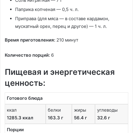
Соль нитритная — 7 г
Паприка копченая — 0,5 ч. л.
Приправа (для мяса — в составе кардамон,
мускатный орех, перец и другое) — 1 ч. л.
Время приготовления:
210 минут
Количество порций:
6
Пищевая и энергетическая
ценность:
Готового блюда
ккал
белки
жиры
углеводы
1285.3 ккал
163.3 г
56.4 г
32.6 г
Порции