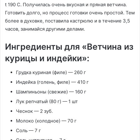
t 190 С. Получилась очень вкусная и пряная ветчина.
Готовить долго, но процесс готовки очень простой. Тем
более в духовке, поставила кастрюлю и в течение 3,5
часов, занимайся другими делами.
Ингредиенты для «Ветчина из
курицы и индейки»:
Грудка куриная (филе) — 260 г
Индейка (голень, филе) — 410 г
Шампиньоны (свежие) — 160 г
Лук репчатый (80 г) — 1 шт
Чеснок — 2 зуб.
Молоко (холодное) — 70 г
Соль — 7 г