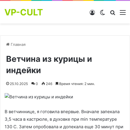
VP-CULT
Войти
Switch skin
Найти
М
Главная
Ветчина из курицы и
индейки
25.10.2025
0
246
Время чтения: 2 мин.
В ветчиннице, я готовила впервые. Вначале запекала
3,5 часа в кастрюле, в духовке при min температуре
130 С. Затем опробовала и допекала еще 30 минут при