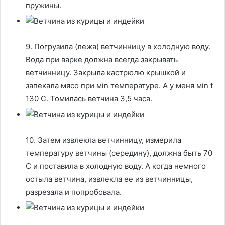
пружины.
9. Погрузила (лежа) ветчинницу в холодную воду.
Вода при варке должна всегда закрывать
ветчинницу. Закрыла кастрюлю крышкой и
запекала мясо при мin температуре. А у меня мin t
130 С. Томилась ветчина 3,5 часа.
10. Затем извлекла ветчинницу, измерила
температуру ветчины (середину), должна быть 70
С и поставила в холодную воду. А когда немного
остыла ветчина, извлекла ее из ветчинницы,
разрезала и попробовала.