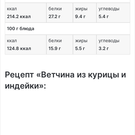
ккал
белки
жиры
углеводы
214.2 ккал
27.2 г
9.4 г
5.4 г
100 г блюда
ккал
белки
жиры
углеводы
124.8 ккал
15.9 г
5.5 г
3.2 г
Рецепт «Ветчина из курицы и
индейки»: