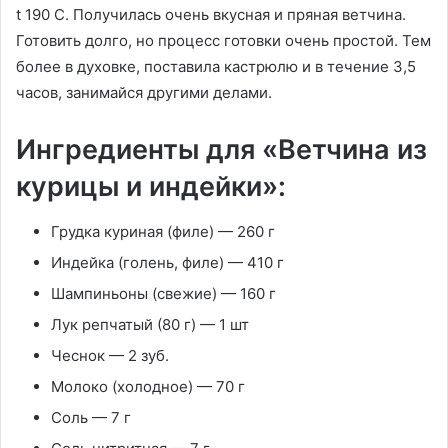
t 190 С. Получилась очень вкусная и пряная ветчина.
Готовить долго, но процесс готовки очень простой. Тем
более в духовке, поставила кастрюлю и в течение 3,5
часов, занимайся другими делами.
Ингредиенты для «Ветчина из
курицы и индейки»:
Грудка куриная (филе) — 260 г
Индейка (голень, филе) — 410 г
Шампиньоны (свежие) — 160 г
Лук репчатый (80 г) — 1 шт
Чеснок — 2 зуб.
Молоко (холодное) — 70 г
Соль — 7 г