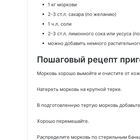
1 кг моркови
2-3 ст.л. сахара (по желанию)
1 ч.л. соли
2-3 ст.л. лимонного сока или уксуса (по
можно добавить немного растительног
Пошаговый рецепт приг
Морковь хорошо вымойте и очистите от кож
Натереть морковь на крупной терке.
В подготовленную тертую морковь добавьте 
Хорошо перемешайте.
Распределите морковь по стерильным банкам