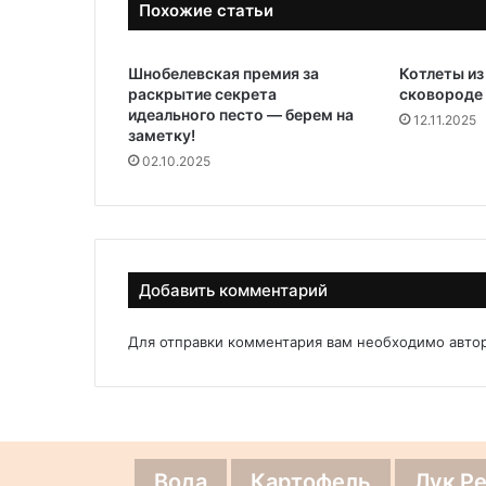
Похожие статьи
Шнобелевская премия за
Котлеты из
раскрытие секрета
сковороде
идеального песто — берем на
12.11.2025
заметку!
02.10.2025
Добавить комментарий
Для отправки комментария вам необходимо
авто
Вода
Картофель
Лук Р