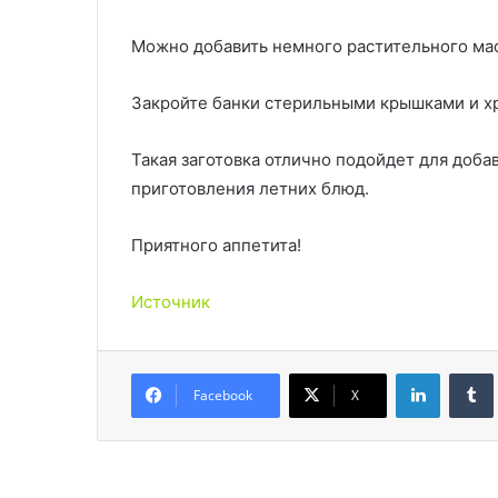
Можно добавить немного растительного мас
Закройте банки стерильными крышками и хр
Такая заготовка отлично подойдет для доба
приготовления летних блюд.
Приятного аппетита!
Источник
LinkedIn
Facebook
X