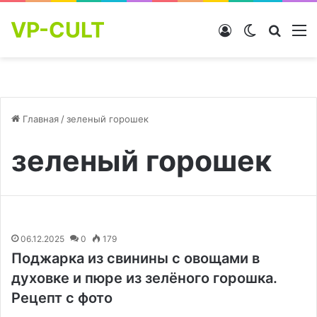
VP-CULT
Войти
Switch skin
Найти
М
Главная
/
зеленый горошек
зеленый горошек
06.12.2025
0
179
Поджарка из свинины с овощами в
духовке и пюре из зелёного горошка.
Рецепт с фото