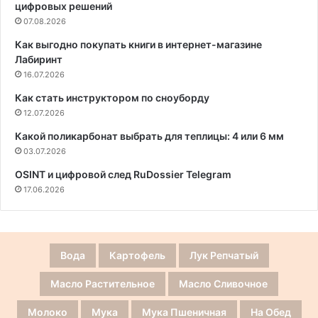
цифровых решений
07.08.2026
Как выгодно покупать книги в интернет-магазине
Лабиринт
16.07.2026
Как стать инструктором по сноуборду
12.07.2026
Какой поликарбонат выбрать для теплицы: 4 или 6 мм
03.07.2026
OSINT и цифровой след RuDossier Telegram
17.06.2026
Вода
Картофель
Лук Репчатый
Масло Растительное
Масло Сливочное
Молоко
Мука
Мука Пшеничная
На Обед