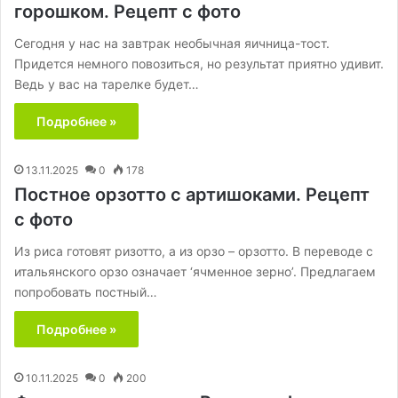
горошком. Рецепт с фото
Сегодня у нас на завтрак необычная яичница-тост.
Придется немного повозиться, но результат приятно удивит.
Ведь у вас на тарелке будет…
Подробнее »
13.11.2025
0
178
Постное орзотто с артишоками. Рецепт
с фото
Из риса готовят ризотто, а из орзо – орзотто. В переводе с
итальянского орзо означает ‘ячменное зерно’. Предлагаем
попробовать постный…
Подробнее »
10.11.2025
0
200