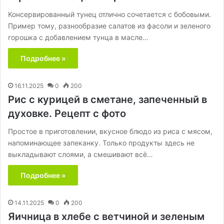
Консервированный тунец отлично сочетается с бобовыми.
Пример тому, разнообразие салатов из фасоли и зеленого
горошка с добавлением тунца в масле…
Подробнее »
16.11.2025
0
200
Рис с курицей в сметане, запеченный в
духовке. Рецепт с фото
Простое в приготовлении, вкусное блюдо из риса с мясом,
напоминающее запеканку. Только продукты здесь не
выкладывают слоями, а смешивают всё…
Подробнее »
14.11.2025
0
200
Яичница в хлебе с ветчиной и зеленым