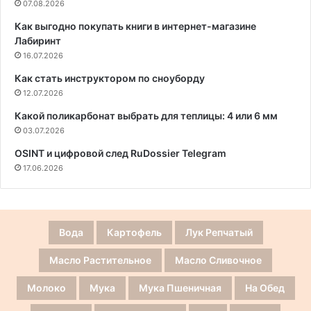
07.08.2026
Как выгодно покупать книги в интернет-магазине
Лабиринт
16.07.2026
Как стать инструктором по сноуборду
12.07.2026
Какой поликарбонат выбрать для теплицы: 4 или 6 мм
03.07.2026
OSINT и цифровой след RuDossier Telegram
17.06.2026
Вода
Картофель
Лук Репчатый
Масло Растительное
Масло Сливочное
Молоко
Мука
Мука Пшеничная
На Обед