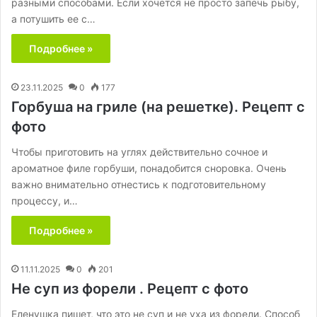
разными способами. Если хочется не просто запечь рыбу,
а потушить ее с…
Подробнее »
23.11.2025
0
177
Горбуша на гриле (на решетке). Рецепт с
фото
Чтобы приготовить на углях действительно сочное и
ароматное филе горбуши, понадобится сноровка. Очень
важно внимательно отнестись к подготовительному
процессу, и…
Подробнее »
11.11.2025
0
201
Не суп из форели . Рецепт с фото
Еленушка пишет, что это не суп и не уха из форели. Способ