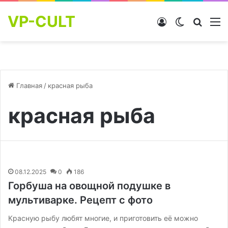
VP-CULT
Войти
Switch skin
Найти
М
Главная
/
красная рыба
красная рыба
08.12.2025
0
186
Горбуша на овощной подушке в
мультиварке. Рецепт с фото
Красную рыбу любят многие, и приготовить её можно