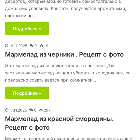
десертов, которые можно готовить самостоятельно в
домашних условиях. Конфеты получаются ароматными,
плотными по…
Подробнее »
19.11.2025
0
191
Мармелад из черники . Рецепт с фото
Этот мармелад из черники готовят на пектине. Для
застывания мармелад не надо убирать в холодильник, он
прекрасно схватывается при комнатной…
Подробнее »
17.11.2025
0
207
Мармелад из красной смородины.
Рецепт с фото
Мармелад из красной смородины получается освежающе