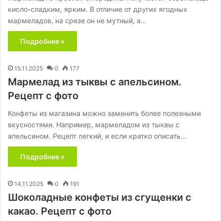
кисло-сладким, ярким. В отличие от других ягодных
мармеладов, на срезе он не мутный, а…
Подробнее »
15.11.2025
0
177
Мармелад из тыквы с апельсином.
Рецепт с фото
Конфеты из магазина можно заменить более полезными
вкусностями. Например, мармеладом из тыквы с
апельсином. Рецепт легкий, и если кратко описать…
Подробнее »
14.11.2025
0
191
Шоколадные конфеты из сгущенки с
какао. Рецепт с фото