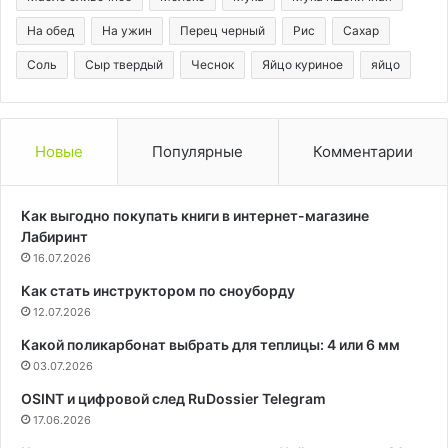
На обед
На ужин
Перец черный
Рис
Сахар
Соль
Сыр твердый
Чеснок
Яйцо куриное
яйцо
Новые
Популярные
Комментарии
Как выгодно покупать книги в интернет-магазине
Лабиринт
16.07.2026
Как стать инструктором по сноуборду
12.07.2026
Какой поликарбонат выбрать для теплицы: 4 или 6 мм
03.07.2026
OSINT и цифровой след RuDossier Telegram
17.06.2026