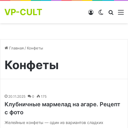
VP-CULT
Войти
Switch skin
Найти
М
Главная
/
Конфеты
Конфеты
20.11.2025
0
175
Клубничные мармелад на агаре. Рецепт
с фото
Желейные конфеты — один из вариантов сладких