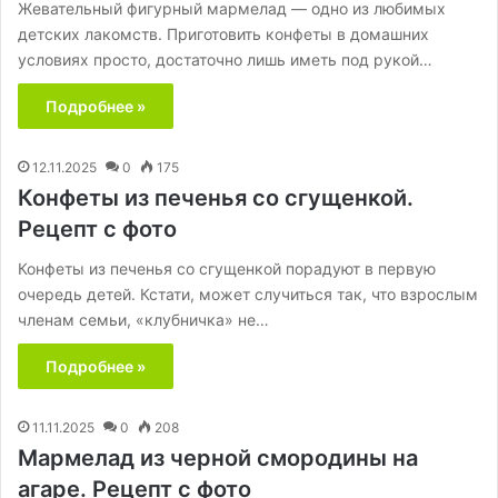
Жевательный фигурный мармелад — одно из любимых
детских лакомств. Приготовить конфеты в домашних
условиях просто, достаточно лишь иметь под рукой…
Подробнее »
12.11.2025
0
175
Конфеты из печенья со сгущенкой.
Рецепт с фото
Конфеты из печенья со сгущенкой порадуют в первую
очередь детей. Кстати, может случиться так, что взрослым
членам семьи, «клубничка» не…
Подробнее »
11.11.2025
0
208
Мармелад из черной смородины на
агаре. Рецепт с фото