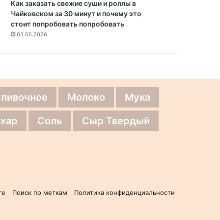
Как заказать свежие суши и роллы в
Чайковском за 30 минут и почему это
стоит попробовать попробовать
03.06.2026
Сливочное
Молоко
Мука
хар
Соль
Сыр Твердый
те
Поиск по меткам
Политика конфиденциальности