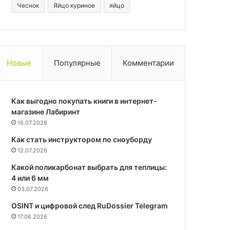
Чеснок
Яйцо куриное
яйцо
Новые
Популярные
Комментарии
Как выгодно покупать книги в интернет-
магазине Лабиринт
16.07.2026
Как стать инструктором по сноуборду
12.07.2026
Какой поликарбонат выбрать для теплицы:
4 или 6 мм
03.07.2026
OSINT и цифровой след RuDossier Telegram
17.06.2026