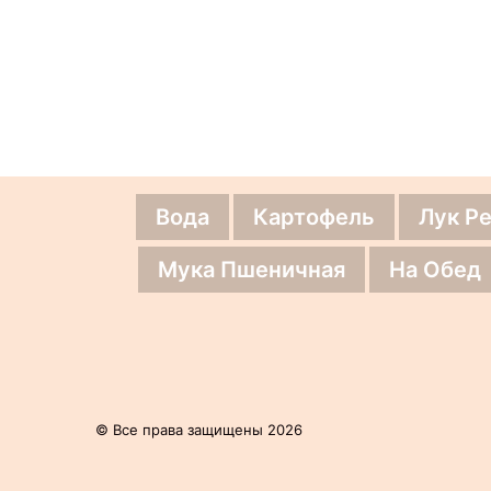
Вода
Картофель
Лук Р
Мука Пшеничная
На Обед
© Все права защищены 2026