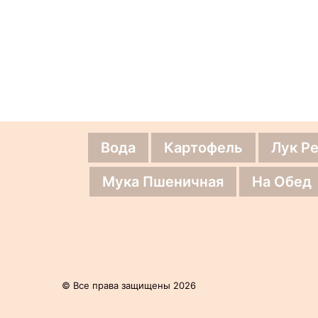
Вода
Картофель
Лук Р
Мука Пшеничная
На Обед
© Все права защищены 2026