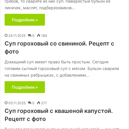
грибов, то сварите из них суп. Наваристый бульон из
лисичек, маслят, подберезовиков…
Подробнее »
24.11.2025
0
184
Суп гороховый со свининой. Рецепт с
фото
Домашний суп имеет право быть простым. Сегодня
готовим сытный гороховый суп с мясом. Бульон сварили
на свининых ребрышках, с добавлением…
Подробнее »
05.11.2025
0
217
Суп гороховый с квашеной капустой.
Рецепт с фото