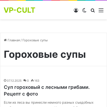
VP-CULT
Войти
Switch skin
Найти
М
Главная
/
Гороховые супы
Гороховые супы
07.12.2025
0
163
Суп гороховый с лесными грибами.
Рецепт с фото
Если из леса вы принесли немного разных съедобных