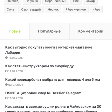
На обед
На ужин
Перец черный
Рис
Сахар
Соль
Сыр твердый
Чеснок
Яйцо куриное
яйцо
Новые
Популярные
Комментарии
Как выгодно покупать книги в интернет-магазине
Лабиринт
16.07.2026
Как стать инструктором по сноуборду
12.07.2026
Какой поликарбонат выбрать для теплицы: 4 или 6 мм
03.07.2026
OSINT и цифровой след RuDossier Telegram
17.06.2026
Как заказать свежие суши и роллы в Чайковском за 30
минут и почему это стоит попробовать попробовать