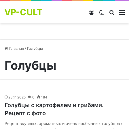
VP-CULT
Войти
Switch skin
Найти
М
Главная
/
Голубцы
Голубцы
23.11.2025
0
184
Голубцы с картофелем и грибами.
Рецепт с фото
Рецепт вкусных, ароматных и очень необычных голубцов с