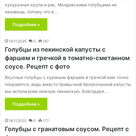
кукурузная крупа и рис. Молдавскими голубцами не
назовешь, потому что в…
Подробнее »
19.11.2025
0
167
Голубцы из пекинской капусты с
фаршем и гречкой в томатно-сметанном
соусе. Рецепт с фото
Вкусные голубцы с куриным фаршем и гречкой вам точно
понравятся, ведь вместо привычной белокочанной капусты
мы используем нежную пекинскую. Благодаря…
Подробнее »
18.11.2025
0
177
Голубцы с гранатовым соусом. Рецепт с