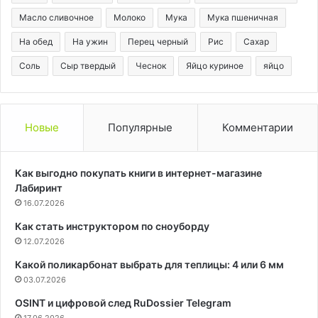
Масло сливочное
Молоко
Мука
Мука пшеничная
На обед
На ужин
Перец черный
Рис
Сахар
Соль
Сыр твердый
Чеснок
Яйцо куриное
яйцо
Новые
Популярные
Комментарии
Как выгодно покупать книги в интернет-магазине
Лабиринт
16.07.2026
Как стать инструктором по сноуборду
12.07.2026
Какой поликарбонат выбрать для теплицы: 4 или 6 мм
03.07.2026
OSINT и цифровой след RuDossier Telegram