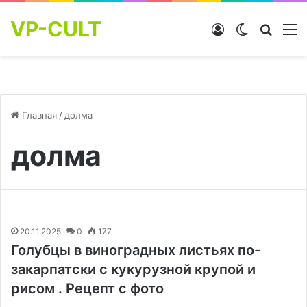
VP-CULT
Войти
Switch skin
Найти
М
Главная
/
долма
долма
20.11.2025
0
177
Голубцы в виноградных листьях по-
закарпатски с кукурузной крупой и
рисом . Рецепт с фото