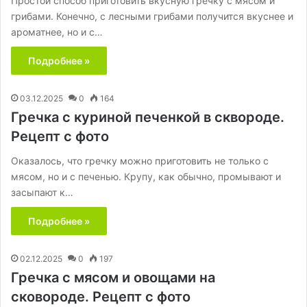
Простой способ приготовить вкусную гречку с мясом и
грибами. Конечно, с лесными грибами получится вкуснее и
ароматнее, но и с…
Подробнее »
03.12.2025
0
164
Гречка с куриной печенкой в сквороде.
Рецепт с фото
Оказалось, что гречку можно приготовить не только с
мясом, но и с печенью. Крупу, как обычно, промывают и
засыпают к…
Подробнее »
02.12.2025
0
197
Гречка с мясом и овощами на
сковороде. Рецепт с фото