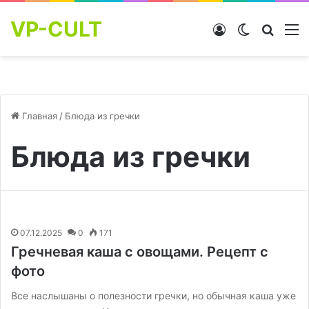
VP-CULT
Войти
Switch skin
Найти
М
Главная
/
Блюда из гречки
Блюда из гречки
07.12.2025
0
171
Гречневая каша с овощами. Рецепт с
фото
Все наслышаны о полезности гречки, но обычная каша уже