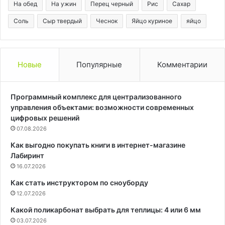
На обед
На ужин
Перец черный
Рис
Сахар
Соль
Сыр твердый
Чеснок
Яйцо куриное
яйцо
Новые
Популярные
Комментарии
Программный комплекс для централизованного
управления объектами: возможности современных
цифровых решений
07.08.2026
Как выгодно покупать книги в интернет-магазине
Лабиринт
16.07.2026
Как стать инструктором по сноуборду
12.07.2026
Какой поликарбонат выбрать для теплицы: 4 или 6 мм
03.07.2026