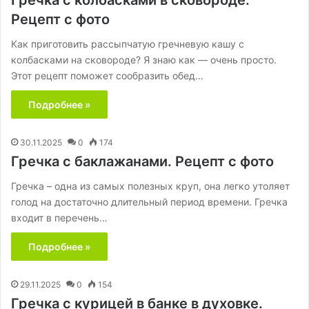
Гречка с колбасками в сковороде.
Рецепт с фото
Как приготовить рассыпчатую гречневую кашу с
колбасками на сковороде? Я знаю как — очень просто.
Этот рецепт поможет сообразить обед…
Подробнее »
30.11.2025
0
174
Гречка с баклажанами. Рецепт с фото
Гречка – одна из самых полезных круп, она легко утоляет
голод на достаточно длительный период времени. Гречка
входит в перечень…
Подробнее »
29.11.2025
0
154
Гречка с курицей в банке в духовке.