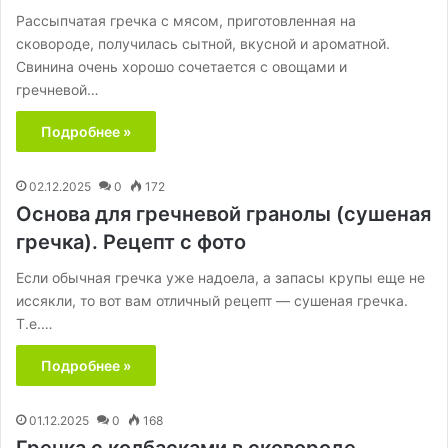
Рассыпчатая гречка с мясом, приготовленная на
сковороде, получилась сытной, вкусной и ароматной.
Свинина очень хорошо сочетается с овощами и
гречневой…
Подробнее »
02.12.2025
0
172
Основа для гречневой гранолы (сушеная
гречка). Рецепт с фото
Если обычная гречка уже надоела, а запасы крупы еще не
иссякли, то вот вам отличный рецепт — сушеная гречка.
Т.е.…
Подробнее »
01.12.2025
0
168