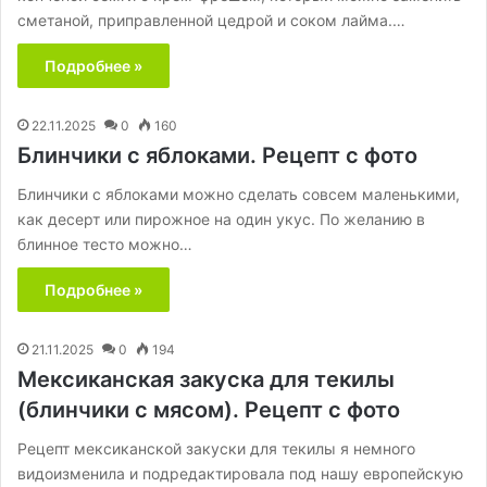
сметаной, приправленной цедрой и соком лайма.…
Подробнее »
22.11.2025
0
160
Блинчики с яблоками. Рецепт с фото
Блинчики с яблоками можно сделать совсем маленькими,
как десерт или пирожное на один укус. По желанию в
блинное тесто можно…
Подробнее »
21.11.2025
0
194
Мексиканская закуска для текилы
(блинчики с мясом). Рецепт с фото
Рецепт мексиканской закуски для текилы я немного
видоизменила и подредактировала под нашу европейскую