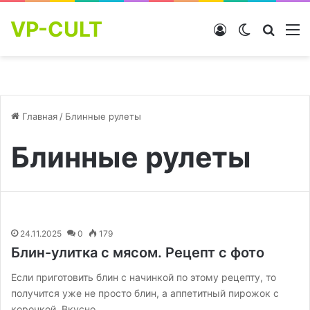
VP-CULT
Войти
Switch skin
Найти
М
Главная
/
Блинные рулеты
Блинные рулеты
24.11.2025
0
179
Блин-улитка с мясом. Рецепт с фото
Если приготовить блин с начинкой по этому рецепту, то
получится уже не просто блин, а аппетитный пирожок с
корочкой. Вкусно…