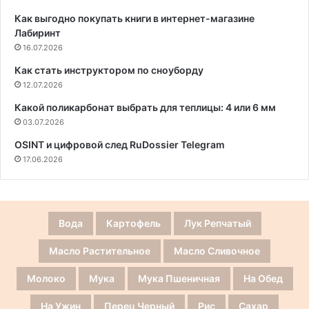
Как выгодно покупать книги в интернет-магазине
Лабиринт
16.07.2026
Как стать инструктором по сноуборду
12.07.2026
Какой поликарбонат выбрать для теплицы: 4 или 6 мм
03.07.2026
OSINT и цифровой след RuDossier Telegram
17.06.2026
Вода
Картофель
Лук Репчатый
Масло Растительное
Масло Сливочное
Молоко
Мука
Мука Пшеничная
На Обед
На Ужин
Перец Черный
Рис
Сахар