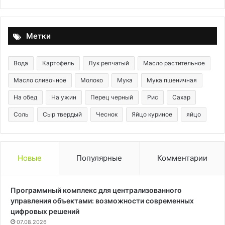
навсегда
о
че
Метки
Вода
Картофель
Лук репчатый
Масло растительное
Масло сливочное
Молоко
Мука
Мука пшеничная
На обед
На ужин
Перец черный
Рис
Сахар
Соль
Сыр твердый
Чеснок
Яйцо куриное
яйцо
Новые
Популярные
Комментарии
Программный комплекс для централизованного
управления объектами: возможности современных
цифровых решений
07.08.2026