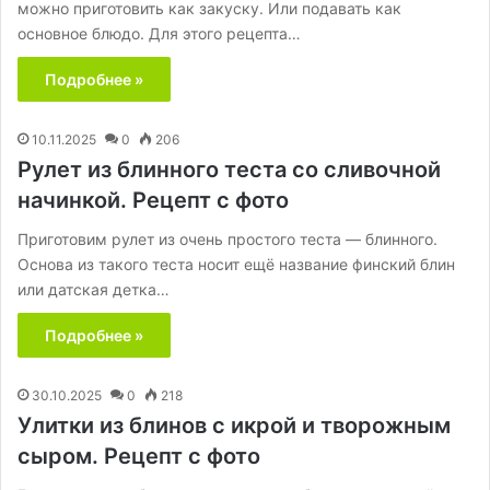
можно приготовить как закуску. Или подавать как
основное блюдо. Для этого рецепта…
Подробнее »
10.11.2025
0
206
Рулет из блинного теста со сливочной
начинкой. Рецепт с фото
Приготовим рулет из очень простого теста — блинного.
Основа из такого теста носит ещё название финский блин
или датская детка…
Подробнее »
30.10.2025
0
218
Улитки из блинов с икрой и творожным
сыром. Рецепт с фото