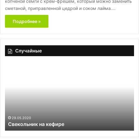
копченой семги с крем-фрешем, который можно заменить
сметаной, приправленной цедрой и соком лайма.…
Подробнее »
Случайные
Свекольник
Их
на
ст
кефире
мы
но
ни
эт
не
де
та
29.05.2020
Свекольник на кефире
ме
на
ку