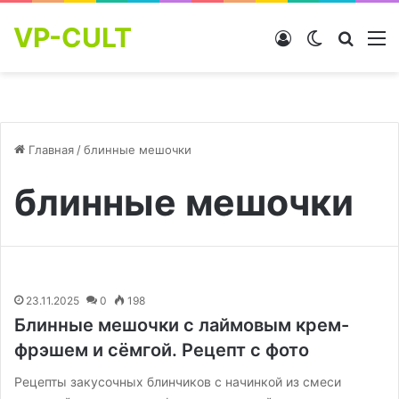
VP-CULT
Войти
Switch skin
Найти
М
Главная
/
блинные мешочки
блинные мешочки
23.11.2025
0
198
Блинные мешочки с лаймовым крем-
фрэшем и сёмгой. Рецепт с фото
Рецепты закусочных блинчиков с начинкой из смеси