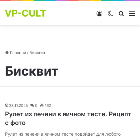
VP-CULT
Войти
Switch skin
Найти
М
Главная
/
Бисквит
Бисквит
23.11.2025
0
162
Рулет из печени в яичном тесте. Рецепт
с фото
Рулет из печени в яичном тесте подойдет для любого