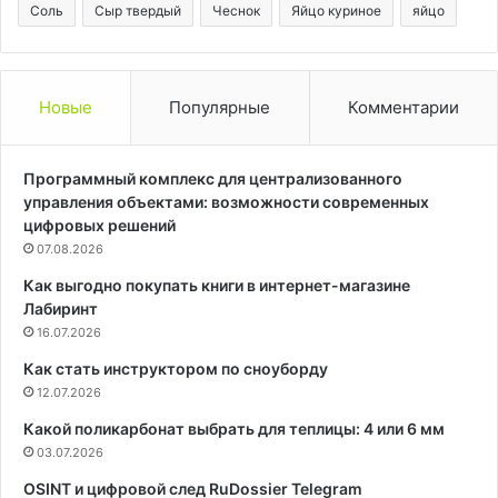
Соль
Сыр твердый
Чеснок
Яйцо куриное
яйцо
Новые
Популярные
Комментарии
Программный комплекс для централизованного
управления объектами: возможности современных
цифровых решений
07.08.2026
Как выгодно покупать книги в интернет-магазине
Лабиринт
16.07.2026
Как стать инструктором по сноуборду
12.07.2026
Какой поликарбонат выбрать для теплицы: 4 или 6 мм
03.07.2026
OSINT и цифровой след RuDossier Telegram