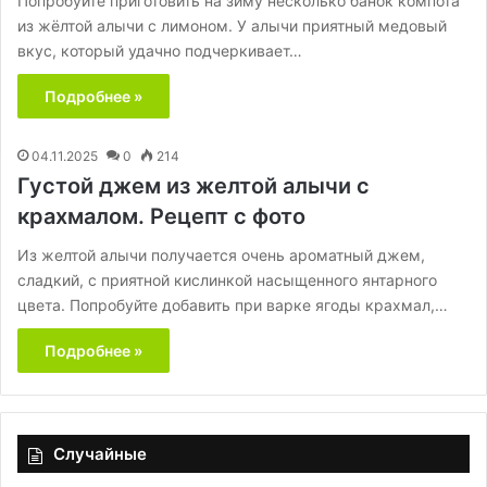
Попробуйте приготовить на зиму несколько банок компота
из жёлтой алычи с лимоном. У алычи приятный медовый
вкус, который удачно подчеркивает…
Подробнее »
04.11.2025
0
214
Густой джем из желтой алычи с
крахмалом. Рецепт с фото
Из желтой алычи получается очень ароматный джем,
сладкий, с приятной кислинкой насыщенного янтарного
цвета. Попробуйте добавить при варке ягоды крахмал,…
Подробнее »
Случайные