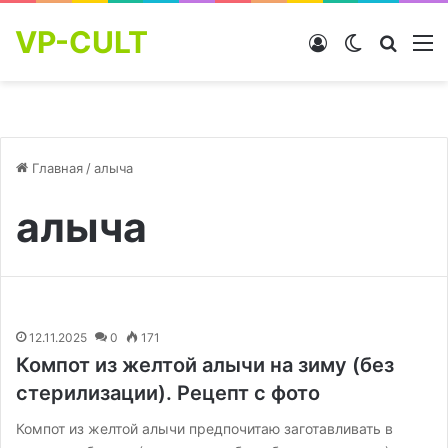
VP-CULT
Войти
Switch skin
Найти
М
Главная
/
алыча
алыча
12.11.2025
0
171
Компот из желтой алычи на зиму (без
стерилизации). Рецепт с фото
Компот из желтой алычи предпочитаю заготавливать в