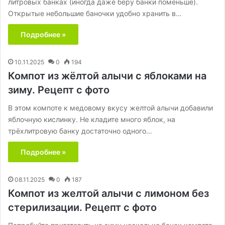
литровых банках (иногда даже беру банки поменьше).
Открытые небольшие баночки удобно хранить в…
Подробнее »
10.11.2025
0
194
Компот из жёлтой алычи с яблоками на
зиму. Рецепт с фото
В этом компоте к медовому вкусу желтой алычи добавили
яблочную кислинку. Не кладите много яблок, на
трёхлитровую банку достаточно одного…
Подробнее »
08.11.2025
0
187
Компот из желтой алычи с лимоном без
стерилизации. Рецепт с фото