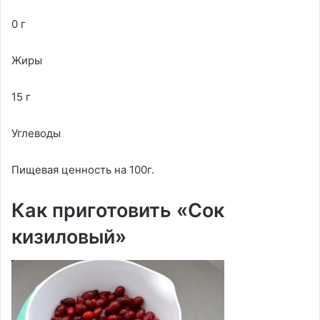
0 г
Жиры
15 г
Углеводы
Пищевая ценность на 100г.
Как приготовить «Сок
кизиловый»