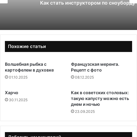
Как стать инструктором по сноуборду
Похожие статьи
Волшебная рыбка с
Французская меренга.
картофелем в духовке
Рецепт с фото
01.10.2025
08.12.2025
Харчо
Как в советских столовых:
такую капусту можно есть
30.11.2025
днем и ночью
23.09.2025