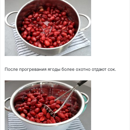
После прогревания ягоды более охотно отдают сок.