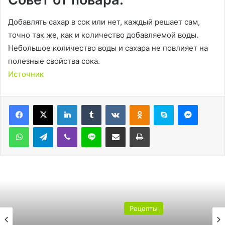
Добавлять сахар в сок или нет, каждый решает сам,
точно так же, как и количество добавляемой воды.
Небольшое количество воды и сахара не повлияет на
полезные свойства сока.
Источник
LinkedIn
Tumblr
Вконтакте
Одноклассники
Skype
Messen
WhatsApp
Telegram
Viber
Line
Поделиться через электронную почту
Печатать
Рецепты