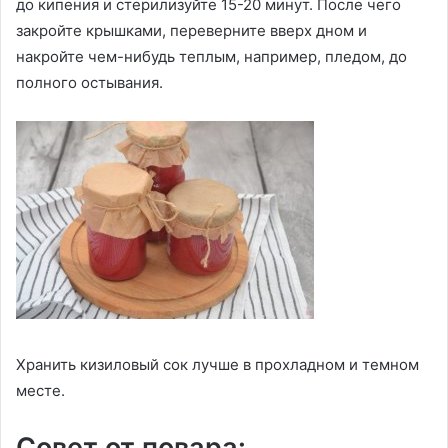
до кипения и стерилизуйте 15-20 минут. После чего
закройте крышками, переверните вверх дном и
накройте чем-нибудь теплым, например, пледом, до
полного остывания.
Хранить кизиловый сок лучше в прохладном и темном
месте.
Совет от повара: