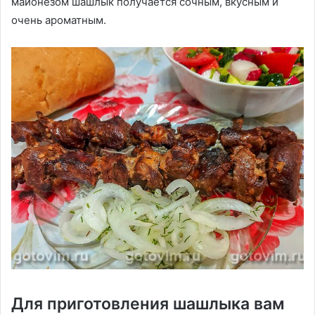
майонезом шашлык получается сочным, вкусным и
очень ароматным.
Для приготовления шашлыка вам