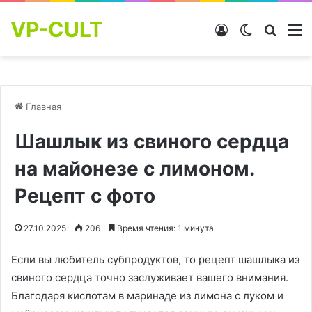
VP-CULT
Войти
Switch skin
Найти
М
Главная
Шашлык из свиного сердца
на майонезе с лимоном.
Рецепт с фото
27.10.2025
206
Время чтения: 1 минута
Если вы любитель субпродуктов, то рецепт шашлыка из
свиного сердца точно заслуживает вашего внимания.
Благодаря кислотам в маринаде из лимона с луком и