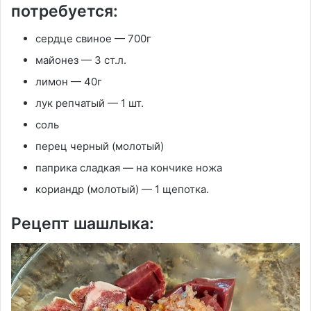
потребуется:
сердце свиное — 700г
майонез — 3 ст.л.
лимон — 40г
лук репчатый — 1 шт.
соль
перец черный (молотый)
паприка сладкая — на кончике ножа
кориандр (молотый) — 1 щепотка.
Рецепт шашлыка: