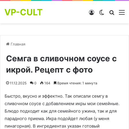
VP-CULT
Войти
Switch skin
Найти
М
Главная
Семга в сливочном соусе с
икрой. Рецепт с фото
11.12.2025
0
164
Время чтения: 1 минута
Быстро, вкусно и эффектно. Так описали семгу в
сливочном соусе с добавлением икры мои семейные.
Блюдо подходит как для семейного ужина, так и для
парадного приема. Икра подойдет любая (у меня
пинагорная). В ингредиентах указан готовый