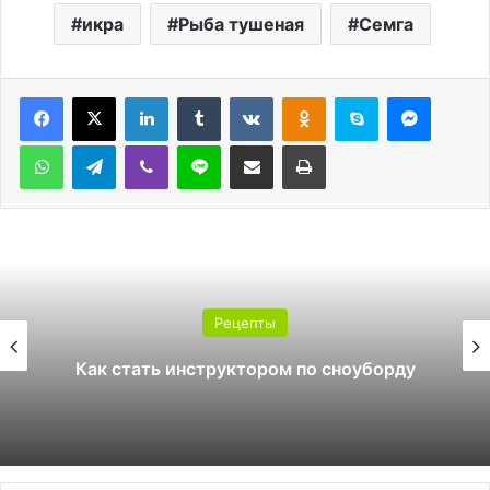
икра
Рыба тушеная
Семга
LinkedIn
Tumblr
Вконтакте
Одноклассники
Skype
Messen
WhatsApp
Telegram
Viber
Line
Поделиться через электронную почту
Печатать
Рецепты
Как стать инструктором по сноуборду