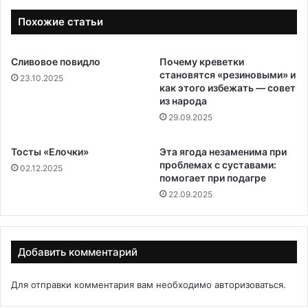
Похожие статьи
Сливовое повидло
Почему креветки
становятся «резиновыми» и
23.10.2025
как этого избежать — совет
из народа
29.09.2025
Тосты «Елочки»
Эта ягода незаменима при
проблемах с суставами:
02.12.2025
помогает при подагре
22.09.2025
Добавить комментарий
Для отправки комментария вам необходимо
авторизоваться
.