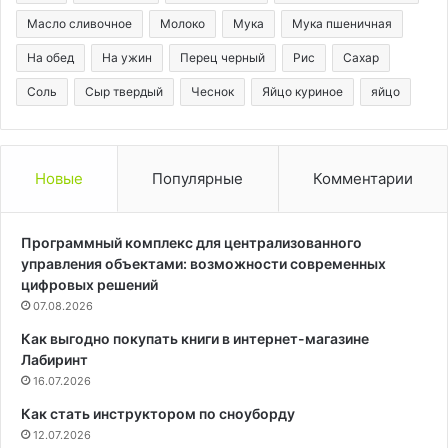
Масло сливочное
Молоко
Мука
Мука пшеничная
На обед
На ужин
Перец черный
Рис
Сахар
Соль
Сыр твердый
Чеснок
Яйцо куриное
яйцо
Новые
Популярные
Комментарии
Программный комплекс для централизованного
управления объектами: возможности современных
цифровых решений
07.08.2026
Как выгодно покупать книги в интернет-магазине
Лабиринт
16.07.2026
Как стать инструктором по сноуборду
12.07.2026