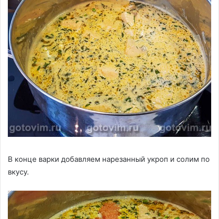
В конце варки добавляем нарезанный укроп и солим по
вкусу.