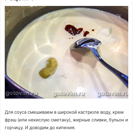
Для соуса смешиваем в широкой кастрюле воду, крем
фрэш (или некислую сметану), жирные сливки, бульон и
горчицу. И доводим до кипения.