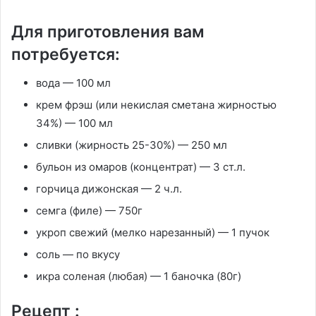
Для приготовления вам
потребуется:
вода — 100 мл
крем фрэш (или некислая сметана жирностью
34%) — 100 мл
сливки (жирность 25-30%) — 250 мл
бульон из омаров (концентрат) — 3 ст.л.
горчица дижонская — 2 ч.л.
семга (филе) — 750г
укроп свежий (мелко нарезанный) — 1 пучок
соль — по вкусу
икра соленая (любая) — 1 баночка (80г)
Рецепт :