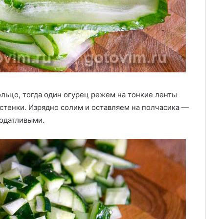
ольцо, тогда один огурец режем на тонкие ленты
стенки. Изрядно солим и оставляем на полчасика —
податливыми.