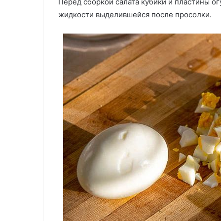
Перед сборкой салата кубики и пластины ог
жидкости выделившейся после просолки.