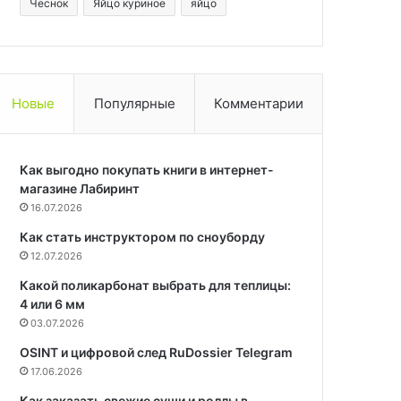
Чеснок
Яйцо куриное
яйцо
Новые
Популярные
Комментарии
Как выгодно покупать книги в интернет-
магазине Лабиринт
16.07.2026
Как стать инструктором по сноуборду
12.07.2026
Какой поликарбонат выбрать для теплицы:
4 или 6 мм
03.07.2026
OSINT и цифровой след RuDossier Telegram
17.06.2026
Как заказать свежие суши и роллы в