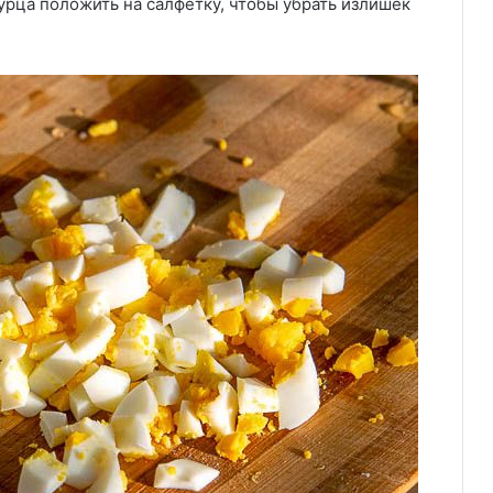
урца положить на салфетку, чтобы убрать излишек