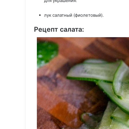
для украшения:
лук салатный (фиолетовый).
Рецепт салата: