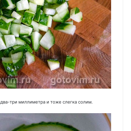
два-три миллиметра и тоже слегка солим.