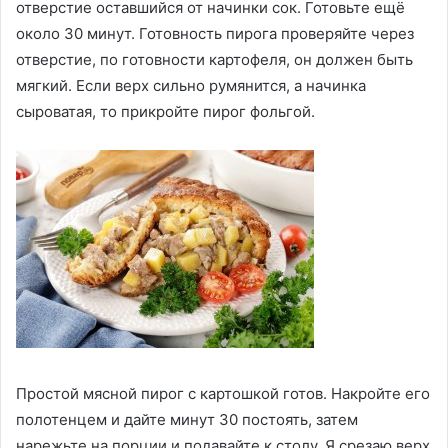
отверстие оставшийся от начинки сок. Готовьте ещё
около 30 минут. Готовность пирога проверяйте через
отверстие, по готовности картофеля, он должен быть
мягкий. Если верх сильно румянится, а начинка
сыроватая, то прикройте пирог фольгой.
Простой мясной пирог с картошкой готов. Накройте его
полотенцем и дайте минут 30 постоять, затем
нарежьте на порции и подавайте к столу. Я срезаю верх