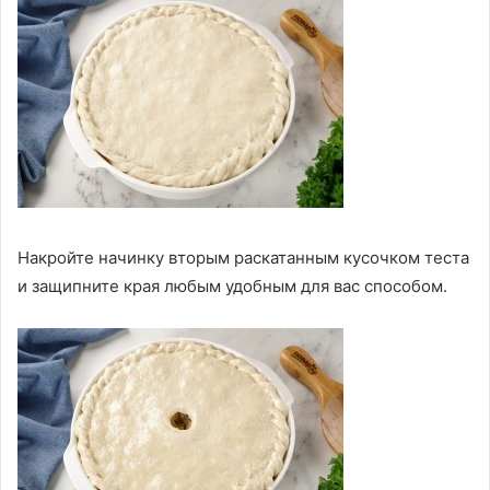
Накройте начинку вторым раскатанным кусочком теста
и защипните края любым удобным для вас способом.