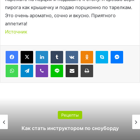
пирога как крышечку и подаю порционно по тарелкам.
Это очень ароматно, сочно и вкусно. Приятного
аппетита!
Источник
LinkedIn
Tumblr
Вконтакте
Одноклассники
Skype
Messen
WhatsApp
Telegram
Viber
Line
Поделиться через электронную почту
Печатать
Рецепты
Как стать инструктором по сноуборду