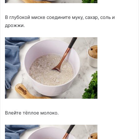
В глубокой миске соедините муку, сахар, соль и
дрожжи.
Влейте тёплое молоко.