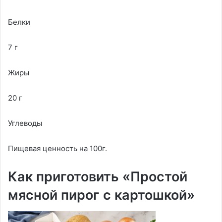
Белки
7 г
Жиры
20 г
Углеводы
Пищевая ценность на 100г.
Как приготовить «Простой
мясной пирог с картошкой»