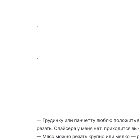
.
.
.
— Грудинку или панчетту люблю положить в
резать. Слайсера у меня нет, приходится вы
— Мясо можно резать крупно или мелко — 