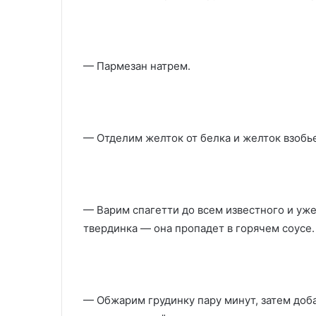
— Пармезан натрем.
— Отделим желток от белка и желток взобь
— Варим спагетти до всем известного и уже
твердинка — она пропадет в горячем соусе.
— Обжарим грудинку пару минут, затем доб