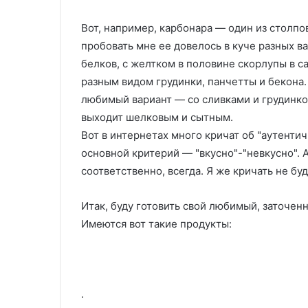
Вот, например, карбонара — один из столпо
пробовать мне ее довелось в куче разных ва
белков, с желтком в половине скорлупы в са
разным видом грудинки, панчетты и бекона.
любимый вариант — со сливками и грудинкой
выходит шелковым и сытным.
Вот в интернетах много кричат об "аутенти
основной критерий — "вкусно"-"невкусно". А т
соответственно, всегда. Я же кричать не бу
Итак, буду готовить свой любимый, заточен
Имеются вот такие продукты:
.