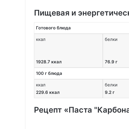
Пищевая и энергетичес
Готового блюда
ккал
белки
1928.7 ккал
76.9 г
100 г блюда
ккал
белки
229.6 ккал
9.2 г
Рецепт «Паста "Карбона