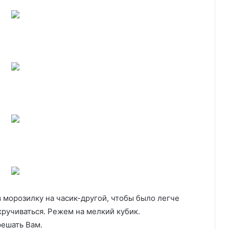
 морозилку на часик-другой, чтобы было легче
кручиваться. Режем на мелкий кубик.
решать Вам.