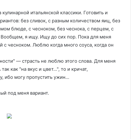
в кулинарной итальянской классики. Готовить и
риантов: без сливок, с разным количеством яиц, без
мом блюде, с чесноком, без чеснока, с перцем, с
 Вообщем, я ищу. Ищу до сих пор. Пока для меня
 с чесноком. Люблю когда много соуса, когда он
чности" — страсть не люблю этого слова. Для меня
ак как "на вкус и цвет…", то и кричат,
ду, ибо могу пропустить ужин…
ный под меня вариант.