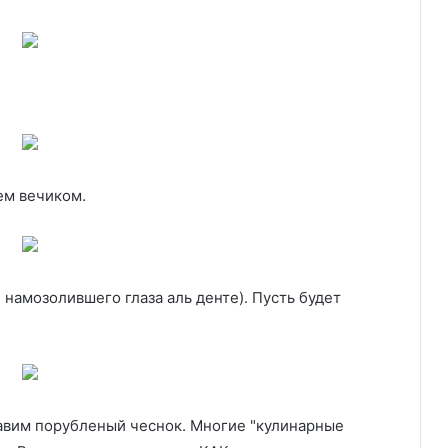
ем вечиком.
 намозолившего глаза аль денте). Пусть будет
авим порубленый чеснок. Многие "кулинарные