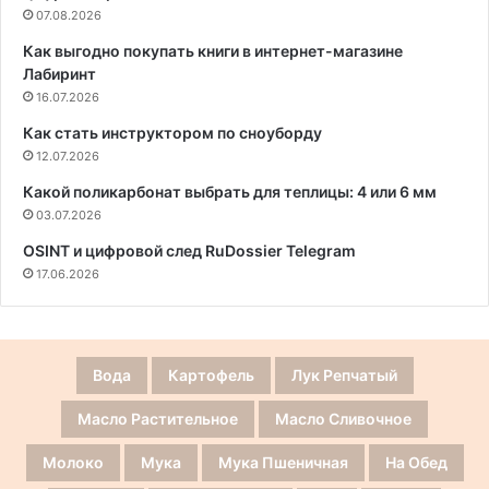
07.08.2026
Как выгодно покупать книги в интернет-магазине
Лабиринт
16.07.2026
Как стать инструктором по сноуборду
12.07.2026
Какой поликарбонат выбрать для теплицы: 4 или 6 мм
03.07.2026
OSINT и цифровой след RuDossier Telegram
17.06.2026
Вода
Картофель
Лук Репчатый
Масло Растительное
Масло Сливочное
Молоко
Мука
Мука Пшеничная
На Обед