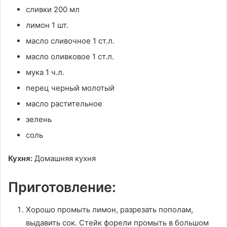
сливки 200 мл
лимон 1 шт.
масло сливочное 1 ст.л.
масло оливковое 1 ст.л.
мука 1 ч.л.
перец черный молотый
масло растительное
зелень
соль
Кухня:
Домашняя кухня
Приготовление:
Хорошо промыть лимон, разрезать пополам,
выдавить сок. Стейк форели промыть в большом