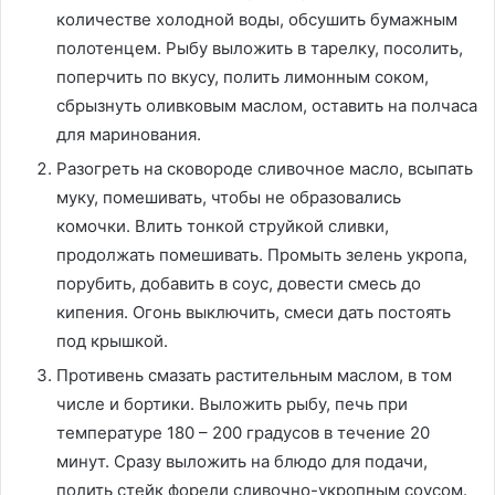
количестве холодной воды, обсушить бумажным
полотенцем. Рыбу выложить в тарелку, посолить,
поперчить по вкусу, полить лимонным соком,
сбрызнуть оливковым маслом, оставить на полчаса
для маринования.
Разогреть на сковороде сливочное масло, всыпать
муку, помешивать, чтобы не образовались
комочки. Влить тонкой струйкой сливки,
продолжать помешивать. Промыть зелень укропа,
порубить, добавить в соус, довести смесь до
кипения. Огонь выключить, смеси дать постоять
под крышкой.
Противень смазать растительным маслом, в том
числе и бортики. Выложить рыбу, печь при
температуре 180 – 200 градусов в течение 20
минут. Сразу выложить на блюдо для подачи,
полить стейк форели сливочно-укропным соусом.