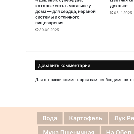
которые есть в магазине у
духовке
дома — для сердца, нервной
05.11.2025
системы и отличного
пищеварения
30.09.2025
Добавить комментарий
Для отправки комментария вам необходимо
авто
Вода
Картофель
Лук Р
Мука Пшеничная
На Обед