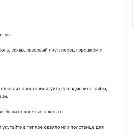
вкус.
соль, сахар, лавровый лист, перец горошком и
тельно их простерилизуйте) укладывайте грибы,
ции.
бы были полностью покрыты.
 укутайте в теплое одеяло или полотенце для