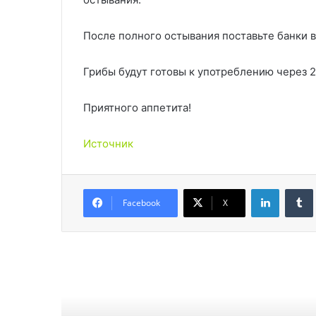
После полного остывания поставьте банки в
Грибы будут готовы к употреблению через 2
Приятного аппетита!
Источник
LinkedIn
Facebook
X
Читат