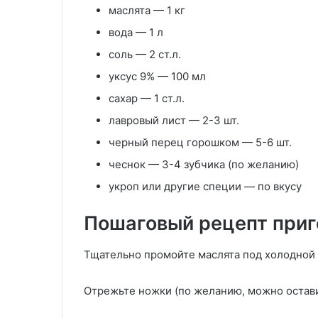
маслята — 1 кг
вода — 1 л
соль — 2 ст.л.
уксус 9% — 100 мл
сахар — 1 ст.л.
лавровый лист — 2-3 шт.
черный перец горошком — 5-6 шт.
чеснок — 3-4 зубчика (по желанию)
укроп или другие специи — по вкусу
Пошаговый рецепт приг
Тщательно промойте маслята под холодной 
Отрежьте ножки (по желанию, можно остави