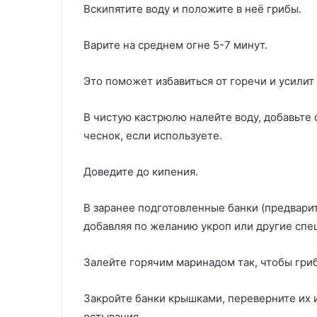
Вскипятите воду и положите в неё грибы.
Варите на среднем огне 5-7 минут.
Это поможет избавиться от горечи и усилит 
В чистую кастрюлю налейте воду, добавьте 
чеснок, если используете.
Доведите до кипения.
В заранее подготовленные банки (предвари
добавляя по желанию укроп или другие спе
Залейте горячим маринадом так, чтобы гри
Закройте банки крышками, переверните их и
остывания.