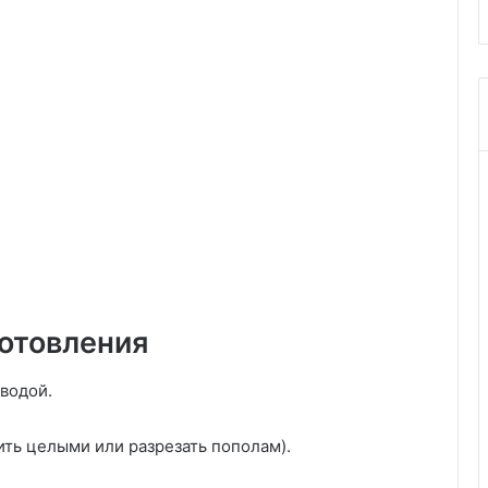
отовления
водой.
ть целыми или разрезать пополам).