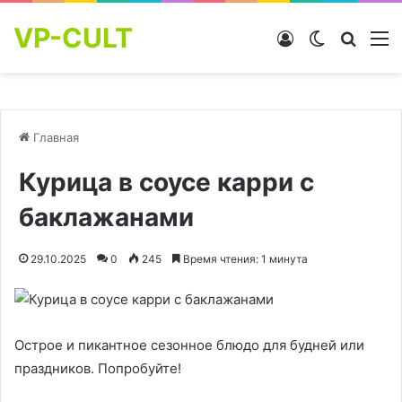
VP-CULT
Войти
Switch skin
Найти
М
Главная
Курица в соусе карри с
баклажанами
29.10.2025
0
245
Время чтения: 1 минута
Острое и пикантное сезонное блюдо для будней или
праздников. Попробуйте!