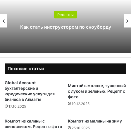
Рецепты
Как стать инструктором по сноуборду
Похожие статьи
Global Account —
Минтай в молоке, тушенный
бухгалтерские и
с луком и зеленью. Рецепт с
юридические услуги для
фото
бизнеса в Алматы
10.12.2025
17.10.2025
Компот из калины с
Компот из малины на зиму
шиповником. Рецепт с фото
25.10.2025