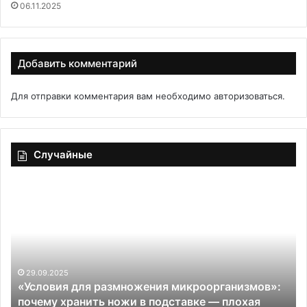
06.11.2025
Добавить комментарий
Для отправки комментария вам необходимо
авторизоваться
.
Случайные
«Условия
Ос
для
—
размножения
бл
микроорганизмов»:
ры
почему
ру
хранить
га
ножи
ка
29.09.2025
«Условия для размножения микроорганизмов»:
в
вы
почему хранить ножи в подставке — плохая
подставке
пр