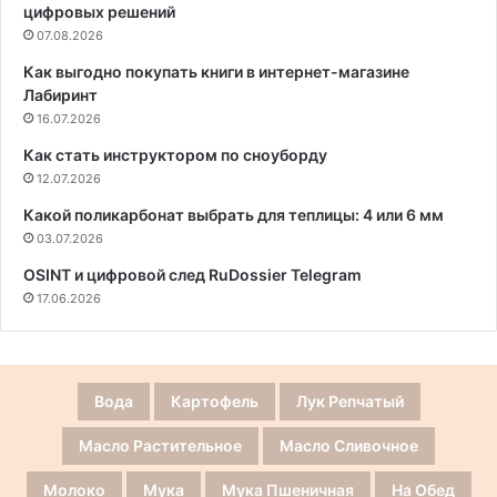
цифровых решений
07.08.2026
Как выгодно покупать книги в интернет-магазине
Лабиринт
16.07.2026
Как стать инструктором по сноуборду
12.07.2026
Какой поликарбонат выбрать для теплицы: 4 или 6 мм
03.07.2026
OSINT и цифровой след RuDossier Telegram
17.06.2026
Вода
Картофель
Лук Репчатый
Масло Растительное
Масло Сливочное
Молоко
Мука
Мука Пшеничная
На Обед