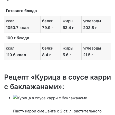
Готового блюда
ккал
белки
жиры
углеводы
1050.7 ккал
79.9 г
53.4 г
203.8 г
100 г блюда
ккал
белки
жиры
углеводы
110.6 ккал
8.4 г
5.6 г
21.5 г
Рецепт «Курица в соусе карри
с баклажанами»:
Пасту карри смешайте с 2 ст. л. растительного