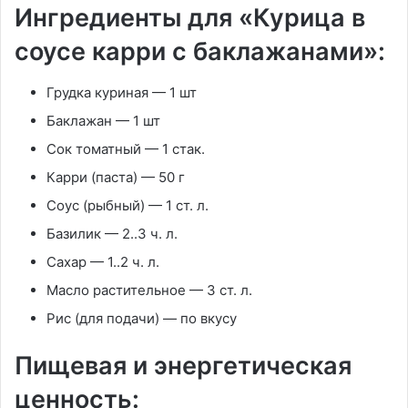
Ингредиенты для «Курица в
соусе карри с баклажанами»:
Грудка куриная — 1 шт
Баклажан — 1 шт
Сок томатный — 1 стак.
Карри (паста) — 50 г
Соус (рыбный) — 1 ст. л.
Базилик — 2..3 ч. л.
Сахар — 1..2 ч. л.
Масло растительное — 3 ст. л.
Рис (для подачи) — по вкусу
Пищевая и энергетическая
ценность: