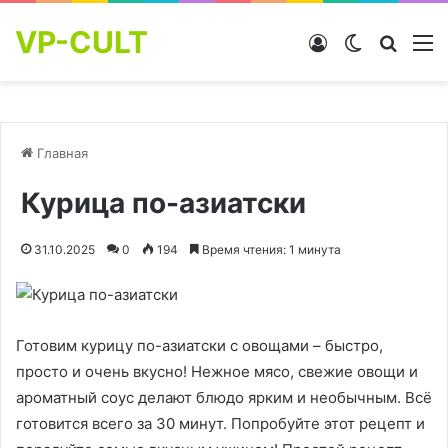
VP-CULT
Войти
Switch skin
Найти
М
Главная
Курица по-азиатски
31.10.2025
0
194
Время чтения: 1 минута
Готовим курицу по-азиатски с овощами – быстро,
просто и очень вкусно! Нежное мясо, свежие овощи и
ароматный соус делают блюдо ярким и необычным. Всё
готовится всего за 30 минут. Попробуйте этот рецепт и