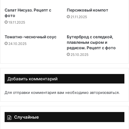
Салат Нисуаз. Рецепт с
Персиковый компот
фото
21.11.2025
19.11.2025
Томатно-чесночный соус
Бутерброд с селедкой,
плавленым сыром и
24.10.2025
редисом. Рецепт с фото
25.10.2025
Добавить комментарий
Для отправки комментария вам необходимо
авторизоваться
.
Случайные