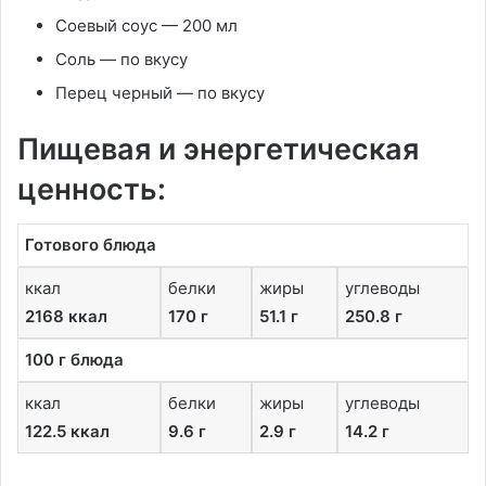
Соевый соус — 200 мл
Соль — по вкусу
Перец черный — по вкусу
Пищевая и энергетическая
ценность:
Готового блюда
ккал
белки
жиры
углеводы
2168 ккал
170 г
51.1 г
250.8 г
100 г блюда
ккал
белки
жиры
углеводы
122.5 ккал
9.6 г
2.9 г
14.2 г