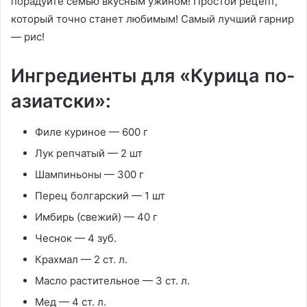
порадуйте семью вкусным ужином! Простой рецепт,
который точно станет любимым! Самый лучший гарнир
— рис!
Ингредиенты для «Курица по-
азиатски»:
Филе куриное — 600 г
Лук репчатый — 2 шт
Шампиньоны — 300 г
Перец болгарский — 1 шт
Имбирь (свежий) — 40 г
Чеснок — 4 зуб.
Крахмал — 2 ст. л.
Масло растительное — 3 ст. л.
Мед — 4 ст. л.