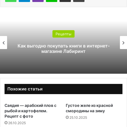
Рецепты
Как выгодно покупать книги в интернет-
магазине Лабиринт
Похожие статьи
Саядия — арабский плов с
Густое желе из красной
рыбой и картофелем.
смородины на зиму
Рецепт с фото
25.10.2025
26.10.2025