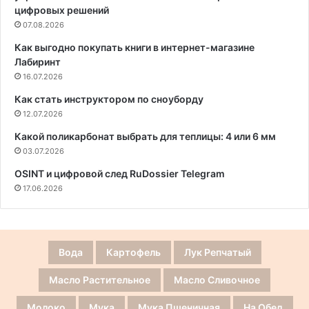
цифровых решений
07.08.2026
Как выгодно покупать книги в интернет-магазине
Лабиринт
16.07.2026
Как стать инструктором по сноуборду
12.07.2026
Какой поликарбонат выбрать для теплицы: 4 или 6 мм
03.07.2026
OSINT и цифровой след RuDossier Telegram
17.06.2026
Вода
Картофель
Лук Репчатый
Масло Растительное
Масло Сливочное
Молоко
Мука
Мука Пшеничная
На Обед