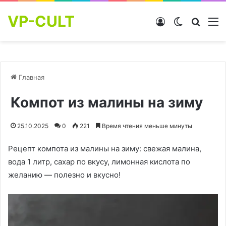
VP-CULT
Войти
Switch skin
Найти
М
Главная
Компот из малины на зиму
25.10.2025
0
221
Время чтения меньше минуты
Рецепт компота из малины на зиму: свежая малина,
вода 1 литр, сахар по вкусу, лимонная кислота по
желанию — полезно и вкусно!