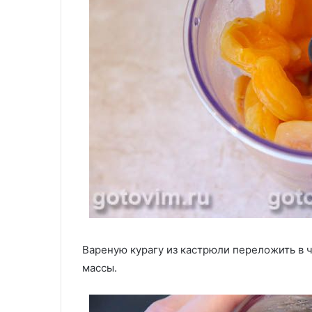
Вареную курагу из кастрюли переложить в 
массы.