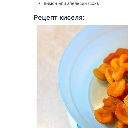
лимон или апельсин (сок).
Рецепт киселя: