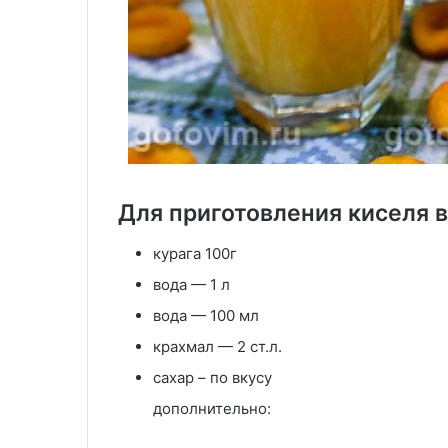
Для приготовления киселя 
курага 100г
вода — 1 л
вода — 100 мл
крахмал — 2 ст.л.
сахар – по вкусу
дополнительно: