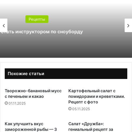
Рецепты
Какой поликарбонат выбрать для
теплицы: 4 или 6 мм
Похожие статьи
Творожно-банановый мусс
Картофельный салат с
с печеньем и какао
помидорами и креветками.
Рецепт с фото
01.11.2025
05.11.2025
Как улучшить вкус
Салат «Дружба»:
замороженной рыбы — 3
гениальный рецепт за