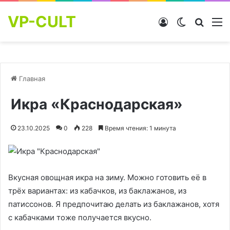
VP-CULT
Войти
Switch skin
Найти
М
Главная
Икра «Краснодарская»
23.10.2025
0
228
Время чтения: 1 минута
Вкусная овощная икра на зиму. Можно готовить её в
трёх вариантах: из кабачков, из баклажанов, из
патиссонов. Я предпочитаю делать из баклажанов, хотя
с кабачками тоже получается вкусно.