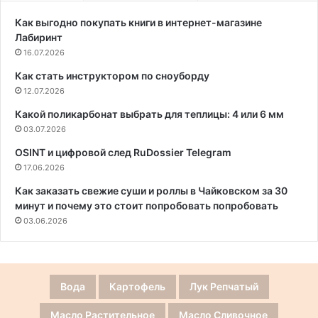
Как выгодно покупать книги в интернет-магазине
Лабиринт
16.07.2026
Как стать инструктором по сноуборду
12.07.2026
Какой поликарбонат выбрать для теплицы: 4 или 6 мм
03.07.2026
OSINT и цифровой след RuDossier Telegram
17.06.2026
Как заказать свежие суши и роллы в Чайковском за 30
минут и почему это стоит попробовать попробовать
03.06.2026
Вода
Картофель
Лук Репчатый
Масло Растительное
Масло Сливочное