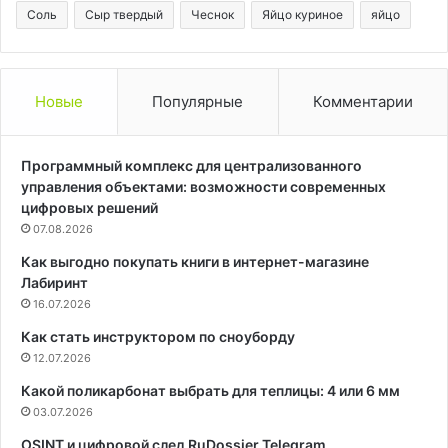
Соль
Сыр твердый
Чеснок
Яйцо куриное
яйцо
Новые
Популярные
Комментарии
Программный комплекс для централизованного
управления объектами: возможности современных
цифровых решений
07.08.2026
Как выгодно покупать книги в интернет-магазине
Лабиринт
16.07.2026
Как стать инструктором по сноуборду
12.07.2026
Какой поликарбонат выбрать для теплицы: 4 или 6 мм
03.07.2026
OSINT и цифровой след RuDossier Telegram