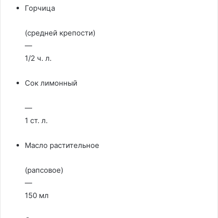
Горчица
(средней крепости)
—
1/2 ч. л.
Сок лимонный
—
1 ст. л.
Масло растительное
(рапсовое)
—
150 мл