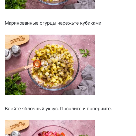
Маринованные огурцы нарежьте кубиками.
Влейте яблочный уксус. Посолите и поперчите.