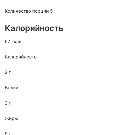
Количество порций 5
Калорийность
67 ккал
Калорийность
2 г
Белки
2 г
Жиры
9 г