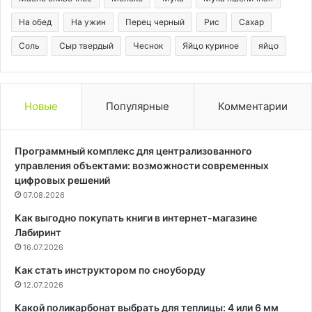
На обед
На ужин
Перец черный
Рис
Сахар
Соль
Сыр твердый
Чеснок
Яйцо куриное
яйцо
Новые
Популярные
Комментарии
Программный комплекс для централизованного
управления объектами: возможности современных
цифровых решений
07.08.2026
Как выгодно покупать книги в интернет-магазине
Лабиринт
16.07.2026
Как стать инструктором по сноуборду
12.07.2026
Какой поликарбонат выбрать для теплицы: 4 или 6 мм