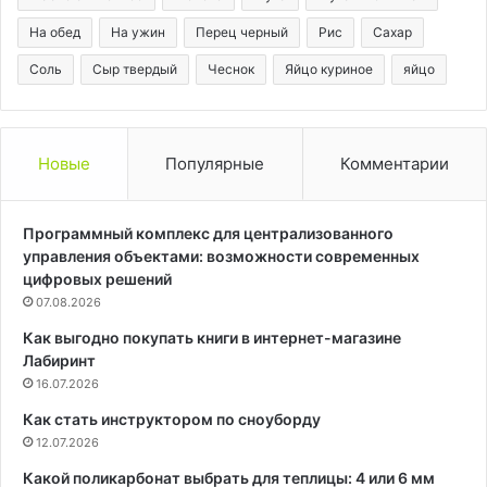
На обед
На ужин
Перец черный
Рис
Сахар
Соль
Сыр твердый
Чеснок
Яйцо куриное
яйцо
Новые
Популярные
Комментарии
Программный комплекс для централизованного
управления объектами: возможности современных
цифровых решений
07.08.2026
Как выгодно покупать книги в интернет-магазине
Лабиринт
16.07.2026
Как стать инструктором по сноуборду
12.07.2026
Какой поликарбонат выбрать для теплицы: 4 или 6 мм