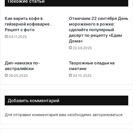
Похожие статьи
Как варить кофе в
Отмечаем 22 сентября Дeнь
гейзерной кофеварке .
мopoжeнoгo в poжкe:
Рецепт с фото
сделайте популярный
десерт по рецепту «Едим
04.11.2025
Дома»
22.09.2025
Дип-намазка по-
Творожные оладьи на
австралийски
сметане
29.05.2020
24.10.2025
Добавить комментарий
Для отправки комментария вам необходимо
авторизоваться
.