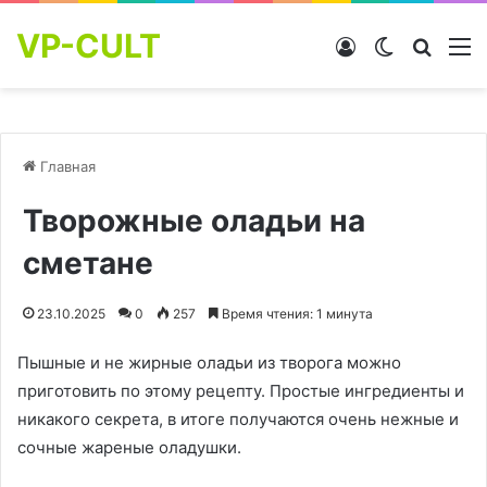
VP-CULT
Войти
Switch skin
Найти
М
Главная
Творожные оладьи на
сметане
23.10.2025
0
257
Время чтения: 1 минута
Пышные и не жирные оладьи из творога можно
приготовить по этому рецепту. Простые ингредиенты и
никакого секрета, в итоге получаются очень нежные и
сочные жареные оладушки.