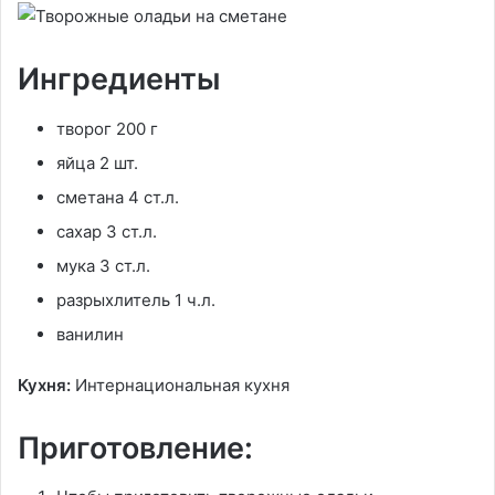
Ингредиенты
творог 200 г
яйца 2 шт.
сметана 4 ст.л.
сахар 3 ст.л.
мука 3 ст.л.
разрыхлитель 1 ч.л.
ванилин
Кухня:
Интернациональная кухня
Приготовление: