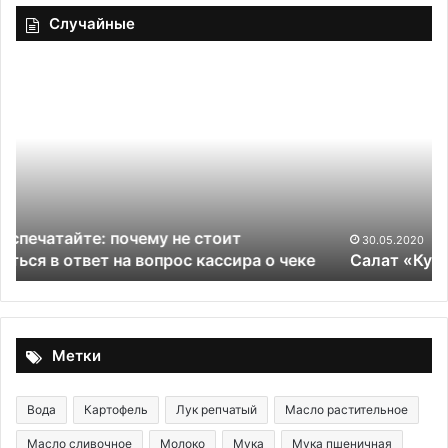
Случайные
Салат
«Куриное
царство»
30.05.2020
ке
Салат «Куриное царство»
Метки
Вода
Картофель
Лук репчатый
Масло растительное
Масло сливочное
Молоко
Мука
Мука пшеничная