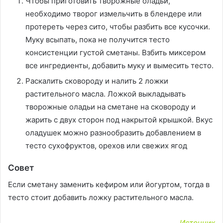
Чтобы приготовить творожные оладьи,
необходимо творог измельчить в блендере или
протереть через сито, чтобы разбить все кусочки.
Муку всыпать, пока не получится тесто
консистенции густой сметаны. Взбить миксером
все ингредиенты, добавить муку и вымесить тесто.
Раскалить сковороду и налить 2 ложки
растительного масла. Ложкой выкладывать
творожные оладьи на сметане на сковороду и
жарить с двух сторон под накрытой крышкой. Вкус
оладушек можно разнообразить добавлением в
тесто сухофруктов, орехов или свежих ягод
Совет
Если сметану заменить кефиром или йогуртом, тогда в
тесто стоит добавить ложку растительного масла.
Источник