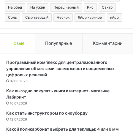
На обед
На ужин
Перец черный
Рис
Сахар
Соль
Сыр твердый
Чеснок
Яйцо куриное
яйцо
Новые
Популярные
Комментарии
Программный комплекс для централизованного
управления объектами: возможности современных
цифровых решений
07.08.2026
Как выгодно покупать книги в интернет-магазине
Лабиринт
16.07.2026
Как стать инструктором по сноуборду
12.07.2026
Какой поликарбонат выбрать для теплицы: 4 или 6 мм