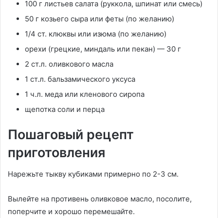
100 г листьев салата (руккола, шпинат или смесь)
50 г козьего сыра или феты (по желанию)
1/4 ст. клюквы или изюма (по желанию)
орехи (грецкие, миндаль или пекан) — 30 г
2 ст.л. оливкового масла
1 ст.л. бальзамического уксуса
1 ч.л. меда или кленового сиропа
щепотка соли и перца
Пошаговый рецепт
приготовления
Нарежьте тыкву кубиками примерно по 2-3 см.
Вылейте на противень оливковое масло, посолите,
поперчите и хорошо перемешайте.