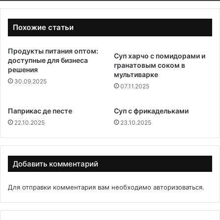
Похожие статьи
Продукты питания оптом:
Суп харчо с помидорами и
доступные для бизнеса
гранатовым соком в
решения
мультиварке
30.09.2025
07.11.2025
Паприкас де песте
Суп с фрикадельками
22.10.2025
23.10.2025
Добавить комментарий
Для отправки комментария вам необходимо
авторизоваться
.