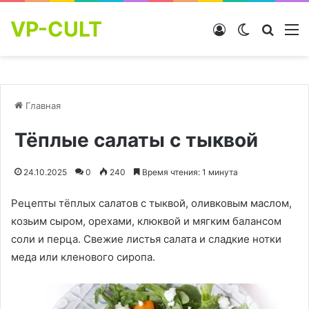
VP-CULT
Войти
Switch skin
Найти
М
Главная
Тёплые салаты с тыквой
24.10.2025
0
240
Время чтения: 1 минута
Рецепты тёплых салатов с тыквой, оливковым маслом,
козьим сыром, орехами, клюквой и мягким балансом
соли и перца. Свежие листья салата и сладкие нотки
меда или кленового сиропа.