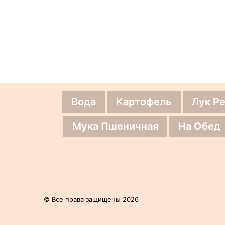
Вода
Картофель
Лук Р
Мука Пшеничная
На Обед
© Все права защищены 2026