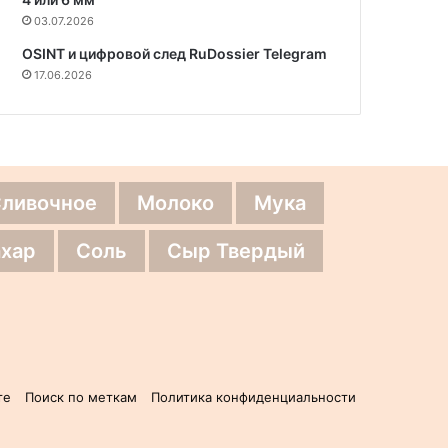
03.07.2026
OSINT и цифровой след RuDossier Telegram
17.06.2026
Сливочное
Молоко
Мука
хар
Соль
Сыр Твердый
те
Поиск по меткам
Политика конфиденциальности