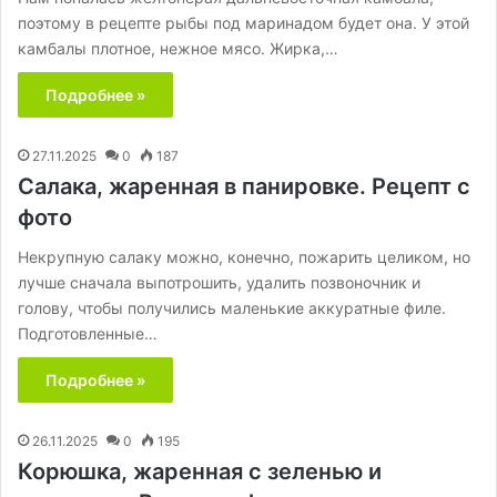
поэтому в рецепте рыбы под маринадом будет она. У этой
камбалы плотное, нежное мясо. Жирка,…
Подробнее »
27.11.2025
0
187
Салака, жаренная в панировке. Рецепт с
фото
Некрупную салаку можно, конечно, пожарить целиком, но
лучше сначала выпотрошить, удалить позвоночник и
голову, чтобы получились маленькие аккуратные филе.
Подготовленные…
Подробнее »
26.11.2025
0
195
Корюшка, жаренная с зеленью и