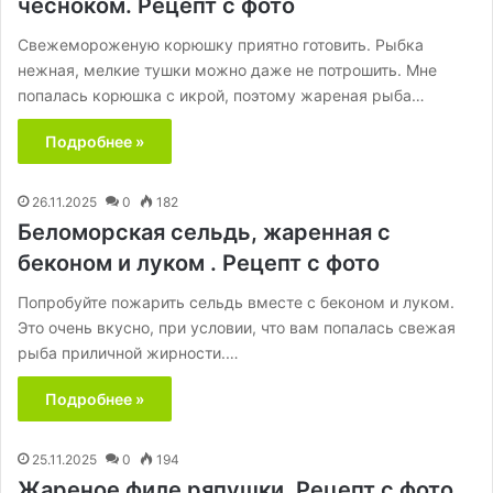
чесноком. Рецепт с фото
Свежемороженую корюшку приятно готовить. Рыбка
нежная, мелкие тушки можно даже не потрошить. Мне
попалась корюшка с икрой, поэтому жареная рыба…
Подробнее »
26.11.2025
0
182
Беломорская сельдь, жаренная с
беконом и луком . Рецепт с фото
Попробуйте пожарить сельдь вместе с беконом и луком.
Это очень вкусно, при условии, что вам попалась свежая
рыба приличной жирности.…
Подробнее »
25.11.2025
0
194
Жареное филе ряпушки. Рецепт с фото