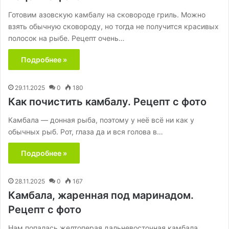
Готовим азовскую камбалу на сковороде гриль. Можно
взять обычную сковороду, но тогда не получится красивых
полосок на рыбе. Рецепт очень…
Подробнее »
29.11.2025
0
180
Как почистить камбалу. Рецепт с фото
Камбала — донная рыба, поэтому у неё всё ни как у
обычных рыб. Рот, глаза да и вся голова в…
Подробнее »
28.11.2025
0
167
Камбала, жаренная под маринадом.
Рецепт с фото
Нам попалась желтоперая дальневосточная камбала,