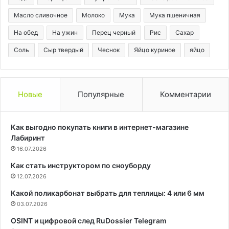
Масло сливочное
Молоко
Мука
Мука пшеничная
На обед
На ужин
Перец черный
Рис
Сахар
Соль
Сыр твердый
Чеснок
Яйцо куриное
яйцо
Новые
Популярные
Комментарии
Как выгодно покупать книги в интернет-магазине
Лабиринт
16.07.2026
Как стать инструктором по сноуборду
12.07.2026
Какой поликарбонат выбрать для теплицы: 4 или 6 мм
03.07.2026
OSINT и цифровой след RuDossier Telegram