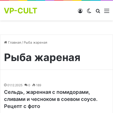
VP-CULT
Войти
Switch skin
Найти
М
Главная
/
Рыба жареная
Рыба жареная
01.12.2025
0
189
Сельдь, жаренная с помидорами,
сливами и чесноком в соевом соусе.
Рецепт с фото